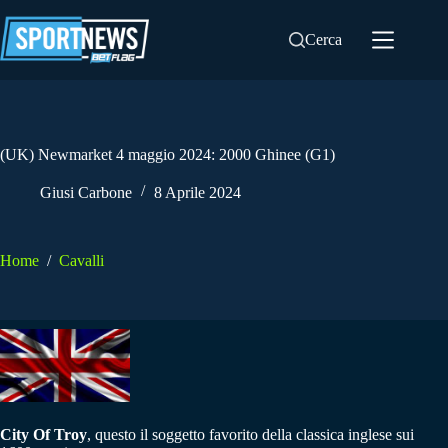
Salta
al
Cerca
contenuto
(UK) Newmarket 4 maggio 2024: 2000 Ghinee (G1)
Giusi Carbone
8 Aprile 2024
Home
/
Cavalli
City Of Troy
, questo il soggetto favorito della classica inglese sui