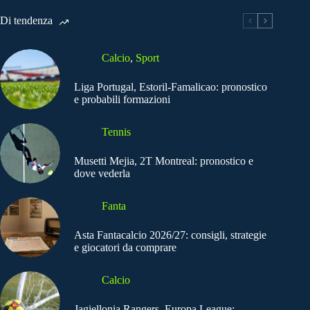
Di tendenza
Calcio
,
Sport
Liga Portugal, Estoril-Famalicao: pronostico
e probabili formazioni
Tennis
Musetti Mejia, 2T Montreal: pronostico e
dove vederla
Fanta
Asta Fantacalcio 2026/27: consigli, strategie
e giocatori da comprare
Calcio
Jagiellonia Rangers, Europa League: