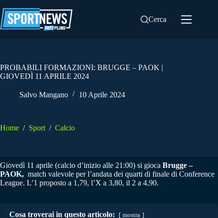
Salta
al
Cerca
contenuto
PROBABILI FORMAZIONI: BRUGGE – PAOK |
GIOVEDÌ 11 APRILE 2024
Salvo Mangano
10 Aprile 2024
Home
/
Sport
/
Calcio
Giovedì 11 aprile (calcio d’inizio alle 21:00) si gioca
Brugge –
PAOK
,
match valevole per l’andata dei quarti di finale di Conference
League. L’1 proposto a 1,79, l’X a 3,80, il 2 a 4,90.
Cosa troverai in questo articolo:
mostra