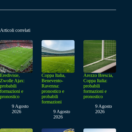
Articoli correlati
Eredivisie,
Coppa Italia,
Arezzo Brescia,
Zwolle Ajax:
Benevento-
Coppa Italia:
probabili
Ravenna:
probabili
formazioni e
pronostico e
formazioni e
pronostico
probabili
pronostico
formazioni
9 Agosto
9 Agosto
2026
9 Agosto
2026
2026