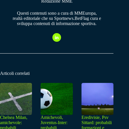
Redazione MME
Questi contenuti sono a cura di MMEuropa,
realtà editoriale che su Sportnews.BetFlag cura e
sviluppa contenuti di informazione sportiva.
Articoli correlati
Chelsea Milan,
Amichevoli,
Eredivisie, Psv
amichevole:
Juventus-Inter:
Sittard: probabili
probabili
probabili
formazioni e