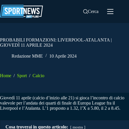
Salta
al
Cerca
contenuto
PROBABILI FORMAZIONI: LIVERPOOL-ATALANTA |
GIOVEDÌ 11 APRILE 2024
Redazione MME
10 Aprile 2024
Home
/
Sport
/
Calcio
Giovedì 11 aprile (calcio d’inizio alle 21) si gioca l’incontro di calcio
valevole per l’andata dei quarti di finale di Europa League fra il
Liverpool e l’Atalanta. L’1 proposto a 1.32, l’X a 5.80, il 2 a 8.45.
Cosa troverai in questo articolo:
mostra