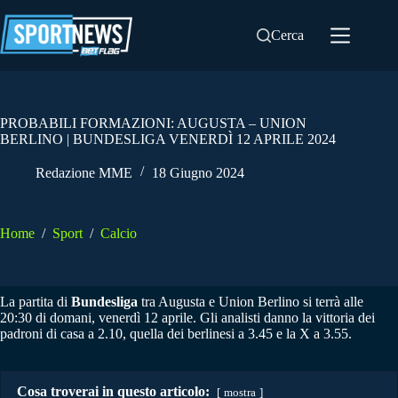
Salta
al
Cerca
contenuto
PROBABILI FORMAZIONI: AUGUSTA – UNION
BERLINO | BUNDESLIGA VENERDÌ 12 APRILE 2024
Redazione MME
18 Giugno 2024
Home
/
Sport
/
Calcio
La partita di
Bundesliga
tra Augusta e Union Berlino si terrà alle
20:30 di domani, venerdì 12 aprile. Gli analisti danno la vittoria dei
padroni di casa a 2.10, quella dei berlinesi a 3.45 e la X a 3.55.
Cosa troverai in questo articolo:
mostra