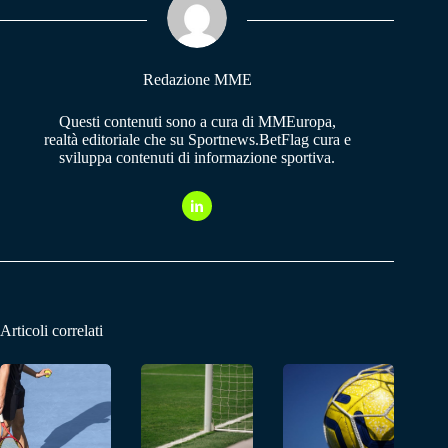
pp
m
Redazione MME
Questi contenuti sono a cura di MMEuropa,
realtà editoriale che su Sportnews.BetFlag cura e
sviluppa contenuti di informazione sportiva.
Articoli correlati