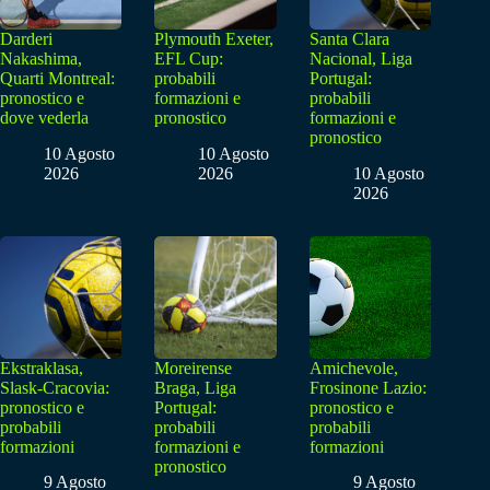
Darderi
Plymouth Exeter,
Santa Clara
Nakashima,
EFL Cup:
Nacional, Liga
Quarti Montreal:
probabili
Portugal:
pronostico e
formazioni e
probabili
dove vederla
pronostico
formazioni e
pronostico
10 Agosto
10 Agosto
2026
2026
10 Agosto
2026
Ekstraklasa,
Moreirense
Amichevole,
Slask-Cracovia:
Braga, Liga
Frosinone Lazio:
pronostico e
Portugal:
pronostico e
probabili
probabili
probabili
formazioni
formazioni e
formazioni
pronostico
9 Agosto
9 Agosto