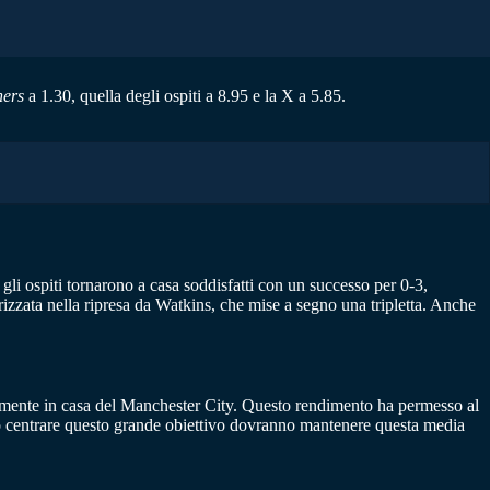
ers
a 1.30, quella degli ospiti a 8.95 e la X a 5.85.
li ospiti tornarono a casa soddisfatti con un successo per 0-3,
rizzata nella ripresa da Watkins, che mise a segno una tripletta. Anche
amente in casa del Manchester City. Questo rendimento ha permesso al
o centrare questo grande obiettivo dovranno mantenere questa media