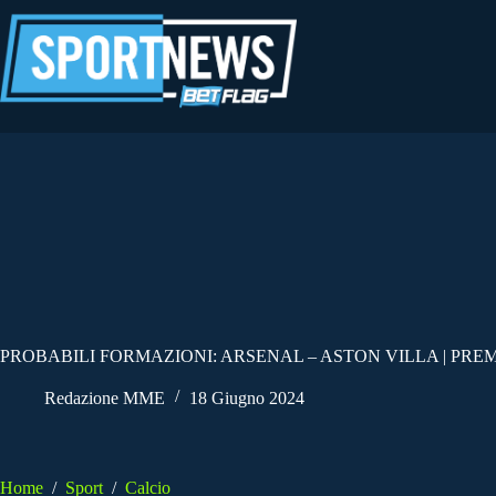
Salta
al
contenuto
PROBABILI FORMAZIONI: ARSENAL – ASTON VILLA | PRE
Redazione MME
18 Giugno 2024
Home
/
Sport
/
Calcio