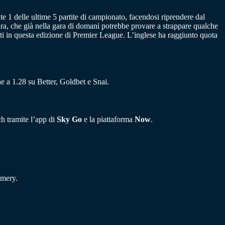
e 1 delle ultime 5 partite di campionato, facendosi riprendere dal
dra, che già nella gara di domani potrebbe provare a strappare qualche
ati in questa edizione di Premier League. L’inglese ha raggiunto quota
e a 1.28 su Better, Goldbet e Snai.
ch tramite l’app di
Sky Go
e la piattaforma
Now
.
Emery.