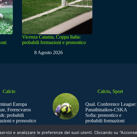
Vicenza Catania, Coppa Italia:
ioni
probabili formazioni e pronostico
8 Agosto 2026
Calcio
Calcio
,
Sport
iminari Europa
Qual. Conference League:
ue, Ferencvaros
Panathinaikos-CSKA
ik: probabili
Sofia: pronostico e
azioni e pronostico
probabili formazioni
e i servizi e analizzare le preferenze dei suoi utenti. Cliccando su "Acco
ica in quanto viene