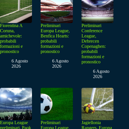
Fiorentina A
Preliminari
Preliminari
Coruna,
Europa League,
Conference
amichevole:
Benfica Hearts:
League,
probabili
probabili
Debrecen
formazioni e
formazioni e
Copenaghen:
pronostico
pronostico
probabili
formazioni e
6 Agosto
6 Agosto
pronostico
2026
2026
6 Agosto
2026
Europa League
Preliminari
Jagiellonia
preliminari, Paok
Europa League,
Rangers, Europa