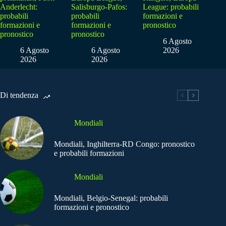
Anderlecht:
Salisburgo-Pafos:
League: probabili
probabili
probabili
formazioni e
formazioni e
formazioni e
pronostico
pronostico
pronostico
6 Agosto
6 Agosto
6 Agosto
2026
2026
2026
Di tendenza
Mondiali
Mondiali, Inghilterra-RD Congo: pronostico
e probabili formazioni
Mondiali
Mondiali, Belgio-Senegal: probabili
formazioni e pronostico