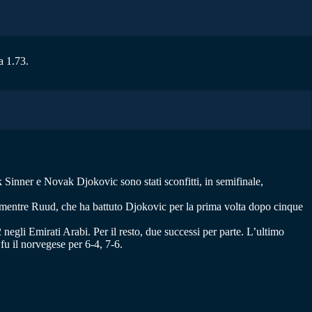
a 1.73.
ik Sinner e Novak Djokovic sono stati sconfitti, in semifinale,
), mentre Ruud, che ha battuto Djokovic per la prima volta dopo cinque
negli Emirati Arabi. Per il resto, due successi per parte. L’ultimo
u il norvegese per 6-4, 7-6.