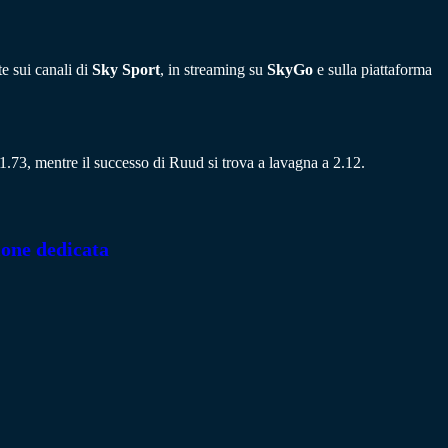
e sui canali di
Sky Sport
, in streaming su
SkyGo
e sulla piattaforma
 a 1.73, mentre il successo di Ruud si trova a lavagna a 2.12.
ione dedicata