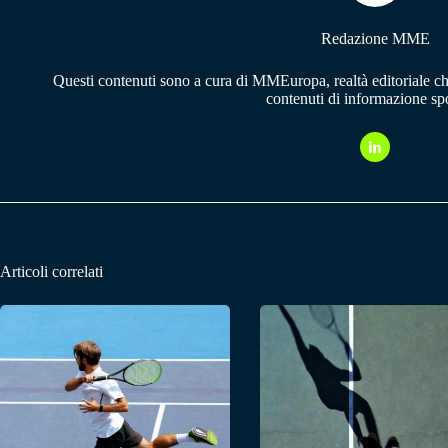
Redazione MME
Questi contenuti sono a cura di MMEuropa, realtà editoriale c
contenuti di informazione spo
Articoli correlati