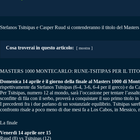
Stefanos Tsitsipas e Casper Ruud si contenderanno il titolo del Masters 1
Cosa troverai in questo articolo:
mostra
MASTERS 1000 MONTECARLO: RUNE-TSITIPAS PER IL TIT
Domenica 14 aprile è il giorno della finale al Masters 1000 di Mont
rispettivamente da Stefanos Tsitsipas (6-4, 3-6, 6-4 per il greco) e da C
Per Tsitsipas, numero 12 al mondo, sarà l’occasione per tentare l’assal
sconfitte di fila con il serbo, proverà a conquistare il suo primo titolo 
I precedenti fra i due parlano di un sostanziale equilibrio. Tsitsipas sa
confronto risale a poco meno di due mesi fa a Los Cabos, in Messico, n
La finale
Venerdì 14 aprile ore 15
Ruud (8) vs Tsitsipas (12)