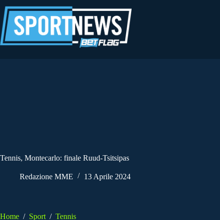
Salta
al
contenuto
Tennis, Montecarlo: finale Ruud-Tsitsipas
Redazione MME
13 Aprile 2024
Home
/
Sport
/
Tennis