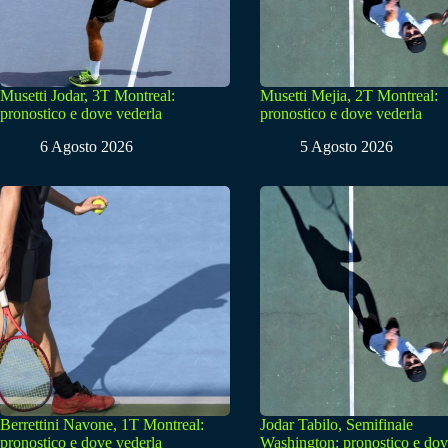
Musetti Jodar, 3T Montreal:
Musetti Mejia, 2T Montreal:
pronostico e dove vederla
pronostico e dove vederla
6 Agosto 2026
5 Agosto 2026
Berrettini Navone, 1T Montreal:
Jodar Tabilo, Semifinale
pronostico e dove vederla
Washington: pronostico e do