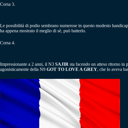
Corsa 3.
Le possibilità di podio sembrano numerose in questo modesto handicap
ha appena mostrato il meglio di sè, può batterlo.
Corsa 4.
Impressionante a 2 anni, il N3
SAJIR
sta facendo un atteso ritorno in 
agonisticamente della N9
GOT TO LOVE A GREY
, che lo aveva ba