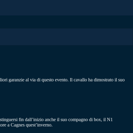
liori garanzie al via di questo evento. Il cavallo ha dimostrato il suo
istinguersi fin dall’inizio anche il suo compagno di box, il N1
tore a Cagnes quest’inverno.