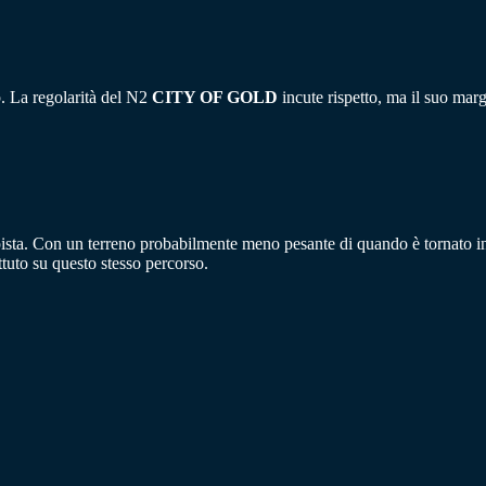
. La regolarità del N2
CITY OF GOLD
incute rispetto, ma il suo mar
pista. Con un terreno probabilmente meno pesante di quando è tornato in
ttuto su questo stesso percorso.