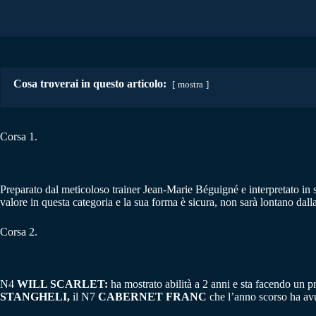
Cosa troverai in questo articolo:
mostra
Corsa 1.
Preparato dal meticoloso trainer Jean-Marie Béguigné e interpretato in se
valore in questa categoria e la sua forma è sicura, non sarà lontano dalla
Corsa 2.
N4
WILL SCARLET:
ha mostrato abilità a 2 anni e sta facendo un pr
STANGHELI,
il N7
CABERNET FRANC
che l’anno scorso ha avu