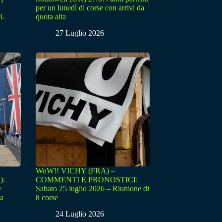
per un lunedì di corse con arrivi da
i.
quota alta
27 Luglio 2026
WoW!! VICHY (FRA) –
):
COMMENTI E PRONOSTICI:
e
Sabato 25 luglio 2026 – Riunione di
sa
8 corse
24 Luglio 2026