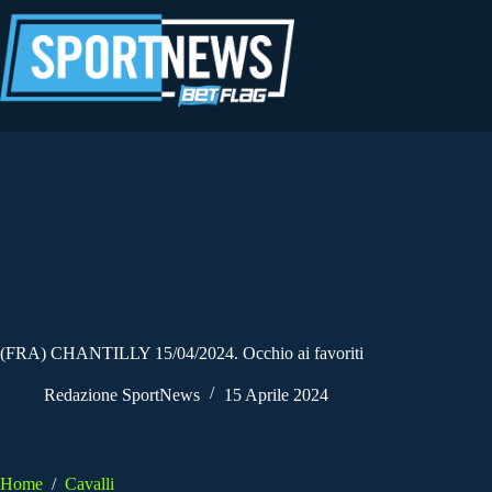
Salta
al
contenuto
(FRA) CHANTILLY 15/04/2024. Occhio ai favoriti
Redazione SportNews
15 Aprile 2024
Home
/
Cavalli