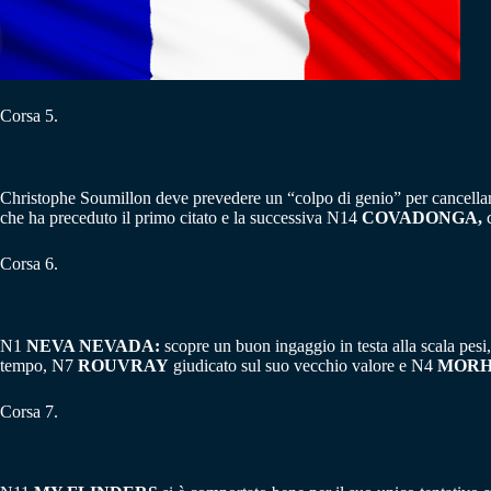
Corsa 5.
Christophe Soumillon deve prevedere un “colpo di genio” per cancellar
che ha preceduto il primo citato e la successiva N14
COVADONGA,
c
Corsa 6.
N1
NEVA NEVADA:
scopre un buon ingaggio in testa alla scala pe
tempo, N7
ROUVRAY
giudicato sul suo vecchio valore e N4
MORH
Corsa 7.