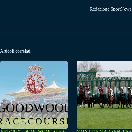
Redazione SportNews
Articoli correlati
30/07/2026: GOODWOOD (UK)
MONT DE MARSAN [FRA