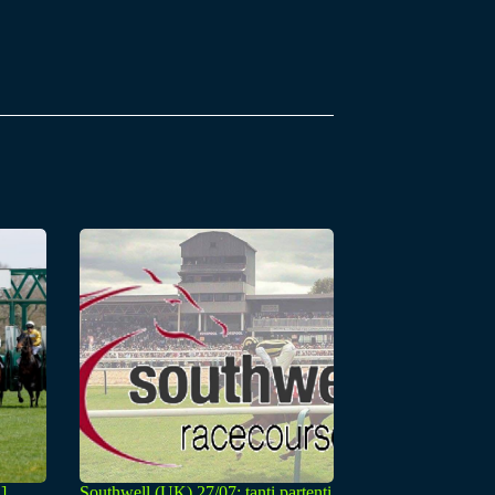
]
Southwell (UK) 27/07: tanti partenti