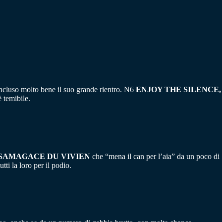
cluso molto bene il suo grande rientro. N6
ENJOY THE SILENCE,
 temibile.
SAMAGACE DU VIVIEN
che “mena il can per l’aia” da un poco di
tti la loro per il podio.