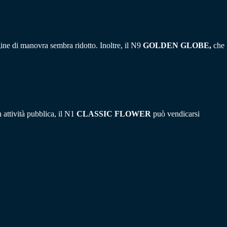
gine di manovra sembra ridotto. Inoltre, il N9
GOLDEN GLOBE,
che
 attività pubblica, il N1
CLASSIC FLOWER
può vendicarsi