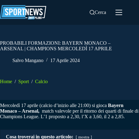
Salta
al
Cerca
contenuto
PROBABILI FORMAZIONI: BAYERN MONACO –
ARSENAL | CHAMPIONS MERCOLEDÌ 17 APRILE
Salvo Mangano
17 Aprile 2024
Home
/
Sport
/
Calcio
Mercoledì 17 aprile (calcio d’inizio alle 21:00) si gioca
Bayern
Monaco – Arsenal,
match valevole per il ritorno dei quarti di finale di
Champions League. L’1 proposto a 2,30, l’X a 3,60, il 2 a 2,85.
Cosa troverai in questo articolo:
mostra