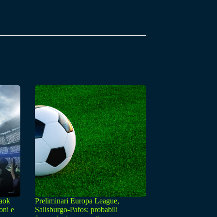
Paok
Preliminari Europa League,
oni e
Salisburgo-Pafos: probabili