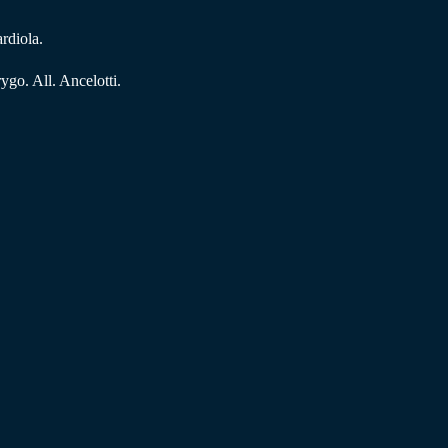
rdiola.
go. All. Ancelotti.