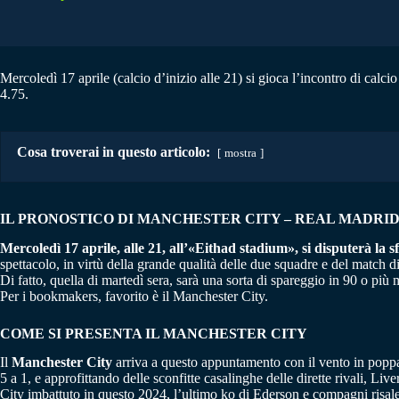
Mercoledì 17 aprile (calcio d’inizio alle 21) si gioca l’incontro di calc
4.75.
Cosa troverai in questo articolo:
mostra
IL PRONOSTICO DI MANCHESTER CITY – REAL MADRID |
Mercoledì 17 aprile, alle 21, all’«Eithad stadium», si disputerà la 
spettacolo, in virtù della grande qualità delle due squadre e del match d
Di fatto, quella di martedì sera, sarà una sorta di spareggio in 90 o più
Per i bookmakers, favorito è il Manchester City.
COME SI PRESENTA IL MANCHESTER CITY
Il
Manchester City
arriva a questo appuntamento con il vento in poppa. 
5 a 1, e approfittando delle sconfitte casalinghe delle dirette rivali, Liv
City imbattuto in questo 2024, l’ultimo ko di Ederson e compagni risale