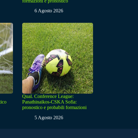
formazioni e pronostico
6 Agosto 2026
Qual. Conference League:
tico
Panathinaikos-CSKA Sofia:
pronostico e probabili formazioni
5 Agosto 2026