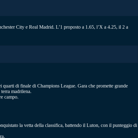
anchester City e Real Madrid. L’1 proposto a 1.65, l’X a 4.25, il 2 a
 dei quarti di finale di Champions League. Gara che promette grande
 terra madrilena.
ore campo.
uistato la vetta della classifica, battendo il Luton, con il punteggio di
ra.