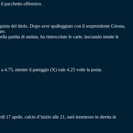
 il pacchetto offensivo.
nquista del titolo. Dopo aver spalleggiato con il sorprendente Girona,
are.
lla partita di andata, ha rimescolato le carte, lasciando intatte le
a a 4.75, mentre il pareggio (X) vale 4.25 volte la posta.
17 aprile, calcio d’inizio alle 21, sarà trasmesso in diretta in