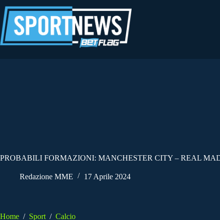
Salta
al
contenuto
PROBABILI FORMAZIONI: MANCHESTER CITY – REAL MAD
Redazione MME
17 Aprile 2024
Home
/
Sport
/
Calcio