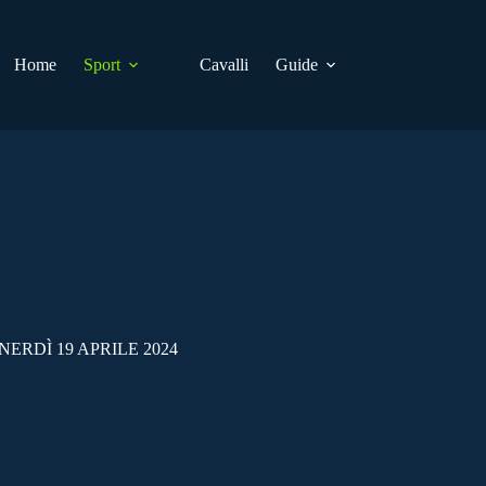
Home
Sport
Cavalli
Guide
ERDÌ 19 APRILE 2024