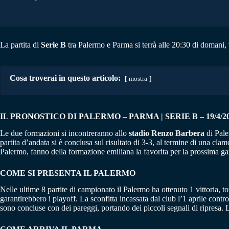
La partita di
Serie B
tra Palermo e Parma si terrà alle 20:30 di domani, v
Cosa troverai in questo articolo:
mostra
IL PRONOSTICO DI PALERMO – PARMA | SERIE B – 19/4/2
Le due formazioni si incontreranno allo
stadio Renzo Barbera
di Pale
partita d’andata si è conclusa sul risultato di 3-3, al termine di una clam
Palermo, fanno della formazione emiliana la favorita per la prossima ga
COME SI PRESENTA IL PALERMO
Nelle ultime 8 partite di campionato il Palermo ha ottenuto 1 vittoria, t
garantirebbero i playoff. La sconfitta incassata dal club l’1 aprile cont
sono concluse con dei pareggi, portando dei piccoli segnali di ripresa