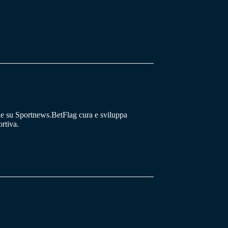
he su Sportnews.BetFlag cura e sviluppa
rtiva.