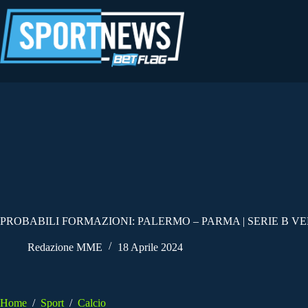
Salta
al
contenuto
PROBABILI FORMAZIONI: PALERMO – PARMA | SERIE B VEN
Redazione MME
18 Aprile 2024
Home
/
Sport
/
Calcio