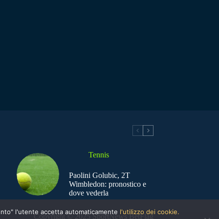
Tennis
Paolini Golubic, 2T
Wimbledon: pronostico e
dove vederla
nsento" l'utente accetta automaticamente
l'utilizzo dei cookie.
Copyright © 2025 SportNews BetFlag