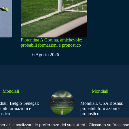
Fiorentina A Coruna, amichevole:
probabili formazioni e pronostico
6 Agosto 2026
Mondiali
Mondiali
iali, Belgio-Senegal:
Mondiali, USA Bosnia:
abili formazioni e
probabili formazioni e
ostico
pronostico
e i servizi e analizzare le preferenze dei suoi utenti. Cliccando su "Acco
ica in quanto viene