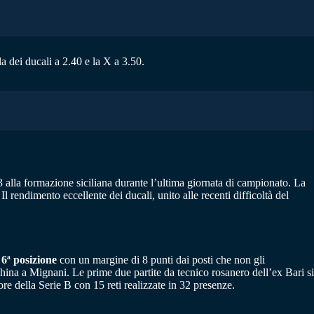
la dei ducali a 2.40 e la X a 3.50.
alla formazione siciliana durante l’ultima giornata di campionato. La
Il rendimento eccellente dei ducali, unito alle recenti difficoltà del
a
6ª posizione
con un margine di 8 punti dai posti che non gli
nchina a Mignani. Le prime due partite da tecnico rosanero dell’ex Bari si
re della Serie B con 15 reti realizzate in 32 presenze.