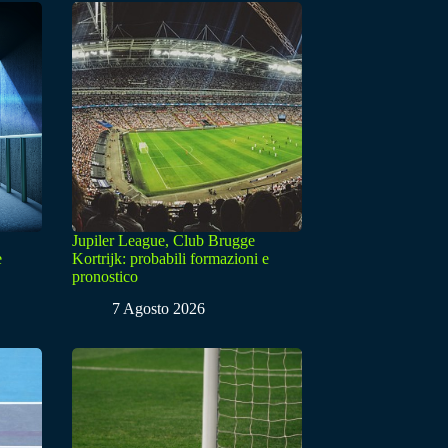
Jupiler League, Club Brugge
e
Kortrijk: probabili formazioni e
pronostico
7 Agosto 2026