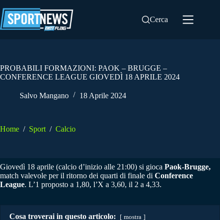
Salta
al
Cerca
contenuto
PROBABILI FORMAZIONI: PAOK – BRUGGE –
CONFERENCE LEAGUE GIOVEDÌ 18 APRILE 2024
Salvo Mangano
18 Aprile 2024
Home
/
Sport
/
Calcio
Giovedì 18 aprile (calcio d’inizio alle 21:00) si gioca
Paok-Brugge,
match valevole per il ritorno dei quarti di finale di
Conference
League
. L’1 proposto a 1,80, l’X a 3,60, il 2 a 4,33.
Cosa troverai in questo articolo:
mostra