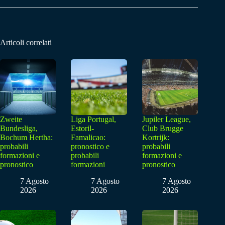
Articoli correlati
Zweite
Liga Portugal,
Jupiler League,
Bundesliga,
Estoril-
Club Brugge
Bochum Hertha:
Famalicao:
Kortrijk:
probabili
pronostico e
probabili
formazioni e
probabili
formazioni e
pronostico
formazioni
pronostico
7 Agosto
7 Agosto
7 Agosto
2026
2026
2026