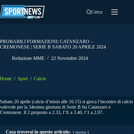
Salta
al
Cerca
contenuto
PROBABILI FORMAZIONI: CATANZARO –
CREMONESE | SERIE B SABATO 20 APRILE 2024
Redazione MME
22 Novembre 2024
Home
/
Sport
/
Calcio
Sabato 20 aprile (calcio d’inizio alle 16.15) si gioca l’incontro di calcio
valevole per la 34esima giornata di Serie B fra Catanzaro e
Cremonese. Il 2 proposto a 2.33, l’X a 3.40, l’1 a 2.97.
Cosa troverai in questo articolo:
mostra