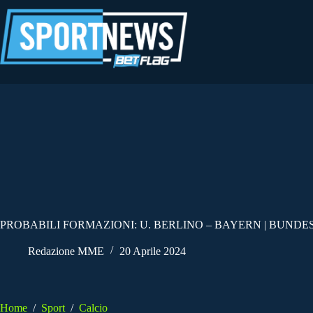
Salta
al
contenuto
PROBABILI FORMAZIONI: U. BERLINO – BAYERN | BUNDES
Redazione MME
20 Aprile 2024
Home
/
Sport
/
Calcio