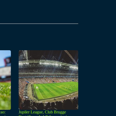
cao:
Jupiler League, Club Brugge