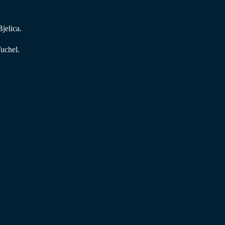
jelica.
uchel.