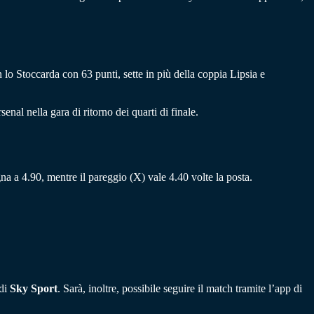
o Stoccarda con 63 punti, sette in più della coppia Lipsia e
nal nella gara di ritorno dei quarti di finale.
gna a 4.90, mentre il pareggio (X) vale 4.40 volte la posta.
 di
Sky Sport
. Sarà, inoltre, possibile seguire il match tramite l’app di