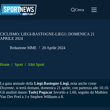
Salta
al
Cerca
contenuto
CICLISMO: LIEGI-BASTOGNE-LIEGI | DOMENICA 21
APRILE 2024
Redazione MME
20 Aprile 2024
Home
/
Sport
/
Altri Sport
La gara annuale della
Liegi-Bastogne-Liegi
, nota anche come
Doyenne
, si terrà domani, domenica 21 aprile, con partenza alle 10.10.
Gli analisti danno
Tadej Pogacar
favorito a 1.60, seguito da Mathieu
Van Der Poel a 3 e Stephen Williams a 8.