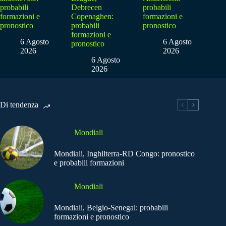
probabili
Debrecen
probabili
formazioni e
Copenaghen:
formazioni e
pronostico
probabili
pronostico
formazioni e
6 Agosto
6 Agosto
pronostico
2026
2026
6 Agosto
2026
Di tendenza
Mondiali
Mondiali, Inghilterra-RD Congo: pronostico
e probabili formazioni
Mondiali
Mondiali, Belgio-Senegal: probabili
formazioni e pronostico