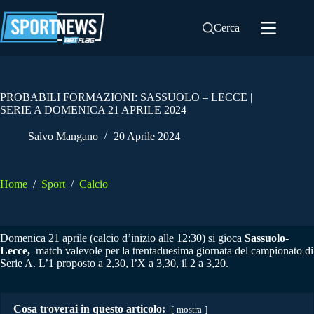
Salta
al
Cerca
contenuto
PROBABILI FORMAZIONI: SASSUOLO – LECCE |
SERIE A DOMENICA 21 APRILE 2024
Salvo Mangano
20 Aprile 2024
Home
/
Sport
/
Calcio
Domenica 21 aprile (calcio d’inizio alle 12:30) si gioca
Sassuolo-
Lecce,
match valevole per la trentaduesima giornata del campionato di
Serie A. L’1 proposto a 2,30, l’X a 3,30, il 2 a 3,20.
Cosa troverai in questo articolo:
mostra