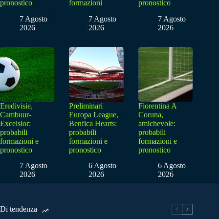
pronostico
formazioni
pronostico
7 Agosto
7 Agosto
7 Agosto
2026
2026
2026
Eredivisie,
Preliminari
Fiorentina A
Cambuur-
Europa League,
Coruna,
Excelsior:
Benfica Hearts:
amichevole:
probabili
probabili
probabili
formazioni e
formazioni e
formazioni e
pronostico
pronostico
pronostico
7 Agosto
6 Agosto
6 Agosto
2026
2026
2026
Di tendenza