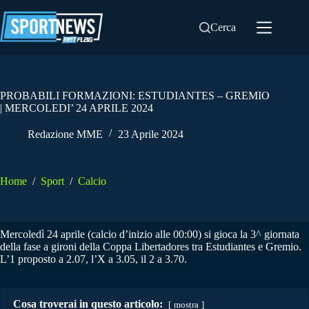
Salta
al
Cerca
contenuto
PROBABILI FORMAZIONI: ESTUDIANTES – GREMIO
| MERCOLEDI’ 24 APRILE 2024
Redazione MME
23 Aprile 2024
Home
/
Sport
/
Calcio
Mercoledì 24 aprile (calcio d’inizio alle 00:00) si gioca la 3^ giornata
della fase a gironi della Coppa Libertadores tra Estudiantes e Gremio.
L’1 proposto a 2.07, l’X a 3.05, il 2 a 3.70.
Cosa troverai in questo articolo:
mostra