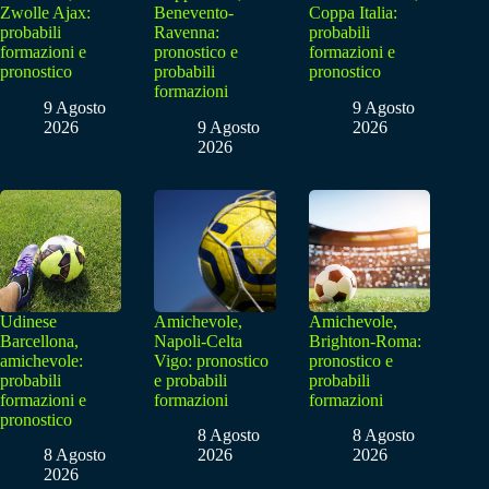
Zwolle Ajax:
Benevento-
Coppa Italia:
probabili
Ravenna:
probabili
formazioni e
pronostico e
formazioni e
pronostico
probabili
pronostico
formazioni
9 Agosto
9 Agosto
2026
9 Agosto
2026
2026
Udinese
Amichevole,
Amichevole,
Barcellona,
Napoli-Celta
Brighton-Roma:
amichevole:
Vigo: pronostico
pronostico e
probabili
e probabili
probabili
formazioni e
formazioni
formazioni
pronostico
8 Agosto
8 Agosto
8 Agosto
2026
2026
2026