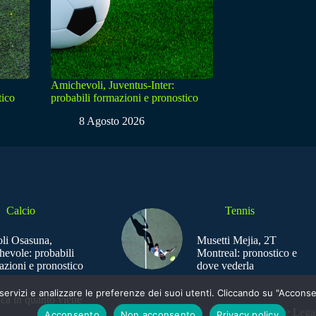
Amichevoli, Juventus-Inter:
tico
probabili formazioni e pronostico
8 Agosto 2026
Calcio
Tennis
li Osasuna,
Musetti Mejia, 2T
hevole: probabili
Montreal: pronostico e
azioni e pronostico
dove vederla
e i servizi e analizzare le preferenze dei suoi utenti. Cliccando su "Acco
ica in quanto viene
Sede Legal
Acconsento
Non acconsento
Privacy policy