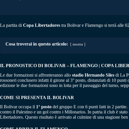
La partita di
Copa Libertadores
tra Bolivar e Flamengo si terrà alle 0
Cosa troverai in questo articolo:
mostra
IL PRONOSTICO DI BOLIVAR – FLAMENGO | COPA LIBERT
Le due formazioni si affronteranno allo
stadio Hernando Siles
di La Pa
rossoneri conclusero infatti il girone al 3° posto, distanziati di 10 punt
edizione le due formazioni sono in lotta per il passaggio del turno, sep
COME SI PRESENTA IL BOLIVAR
Il Bolivar occupa il
1° posto
del gruppo E con 6 punti fatti in 2 partite
contro il Palestino e un gol contro i Millonarios. In patria il club è sta
Libertadores. Questo risultato è arrivato al culmine di una stagione ben 