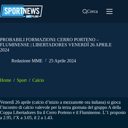
Salta
al
Cerca
contenuto
PROBABILI FORMAZIONI: CERRO PORTENO –
FLUMINENSE | LIBERTADORES VENERDÌ 26 APRILE
2024
Redazione MME
25 Aprile 2024
Home
/
Sport
/
Calcio
Venerdì 26 aprile (calcio d’inizio a mezzanotte ora italiana) si gioca
l’incontro di calcio valevole per la terza giornata del gruppo A della
Coppa Libertadores fra il Cerro Porteno e il Fluminense. L’1 proposto
a 2.95, l’X a 3.05, il 2 a 1.43.