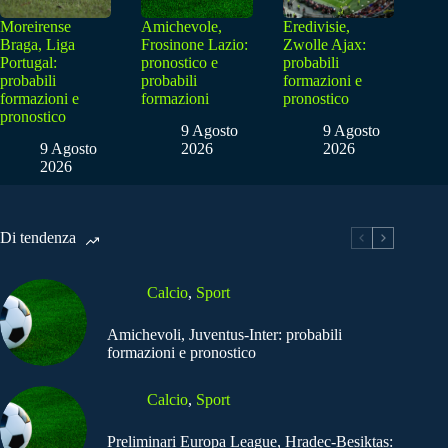
Moreirense
Amichevole,
Eredivisie,
Braga, Liga
Frosinone Lazio:
Zwolle Ajax:
Portugal:
pronostico e
probabili
probabili
probabili
formazioni e
formazioni e
formazioni
pronostico
pronostico
9 Agosto
9 Agosto
9 Agosto
2026
2026
2026
Di tendenza
Calcio
,
Sport
Amichevoli, Juventus-Inter: probabili
formazioni e pronostico
Calcio
,
Sport
Preliminari Europa League, Hradec-Besiktas: