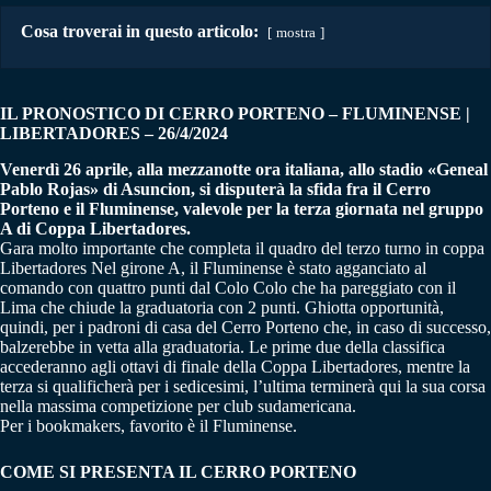
Cosa troverai in questo articolo:
mostra
IL PRONOSTICO DI CERRO PORTENO – FLUMINENSE |
LIBERTADORES – 26/4/2024
Venerdì 26 aprile, alla mezzanotte ora italiana, allo stadio «Geneal
Pablo Rojas» di Asuncion, si disputerà la sfida fra il Cerro
Porteno e il Fluminense, valevole per la terza giornata nel gruppo
A di Coppa Libertadores.
Gara molto importante che completa il quadro del terzo turno in coppa
Libertadores Nel girone A, il Fluminense è stato agganciato al
comando con quattro punti dal Colo Colo che ha pareggiato con il
Lima che chiude la graduatoria con 2 punti. Ghiotta opportunità,
quindi, per i padroni di casa del Cerro Porteno che, in caso di successo,
balzerebbe in vetta alla graduatoria. Le prime due della classifica
accederanno agli ottavi di finale della Coppa Libertadores, mentre la
terza si qualificherà per i sedicesimi, l’ultima terminerà qui la sua corsa
nella massima competizione per club sudamericana.
Per i bookmakers, favorito è il Fluminense.
COME SI PRESENTA IL CERRO PORTENO