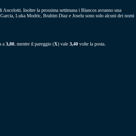
 di Ancelotti. Inoltre la prossima settimana i Blancos avranno una
n Garcia, Luka Modric, Brahim Diaz e Joselu sono solo alcuni dei nomi
na a
3,80
, mentre il pareggio (
X
) vale
3,40
volte la posta.