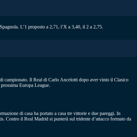
Spagnola. L’1 proposto a 2,71, l’X a 3,40, il 2 a 2,75.
 campionato. Il Real di Carlo Ancelotti dopo aver vinto il Clasico
 la prossima Europa League.
rmazione di casa ha portato a casa tre vittorie e due pareggi. In
etis. Contro il Real Madrid si punterà sul tridente d’attacco formato da