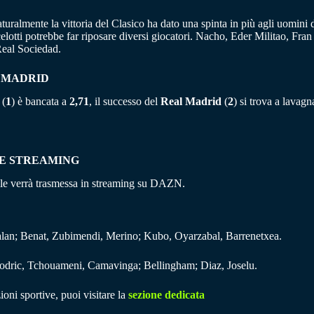
aturalmente la vittoria del Clasico ha dato una spinta in più agli uomini
tti potrebbe far riposare diversi giocatori. Nacho, Eder Militao, Fra
Real Sociedad.
L MADRID
 (
1
) è bancata a
2,71
, il successo del
Real Madrid
(
2
) si trova a lavag
 E STREAMING
le verrà trasmessa in streaming su DAZN.
lan; Benat, Zubimendi, Merino; Kubo, Oyarzabal, Barrenetxea.
Modric, Tchouameni, Camavinga; Bellingham; Diaz, Joselu.
ioni sportive, puoi visitare la
sezione dedicata