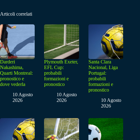
Articoli correlati
Darderi
Plymouth Exeter,
Santa Clara
Nakashima,
EFL Cup:
Nacional, Liga
Quarti Montreal:
probabili
Portugal:
pronostico e
formazioni e
probabili
dove vederla
pronostico
formazioni e
pronostico
10 Agosto
10 Agosto
2026
2026
10 Agosto
2026