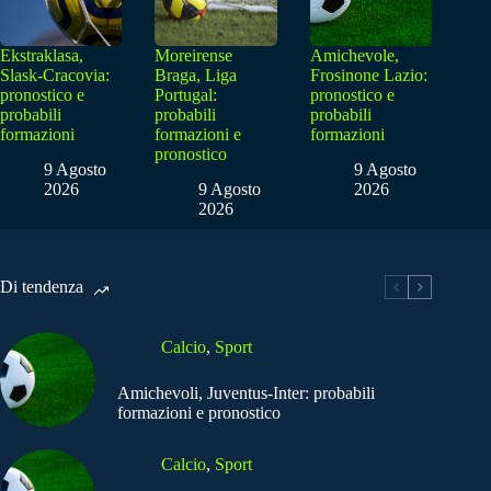
Ekstraklasa,
Moreirense
Amichevole,
Slask-Cracovia:
Braga, Liga
Frosinone Lazio:
pronostico e
Portugal:
pronostico e
probabili
probabili
probabili
formazioni
formazioni e
formazioni
pronostico
9 Agosto
9 Agosto
2026
9 Agosto
2026
2026
Di tendenza
Calcio
,
Sport
Amichevoli, Juventus-Inter: probabili
formazioni e pronostico
Calcio
,
Sport