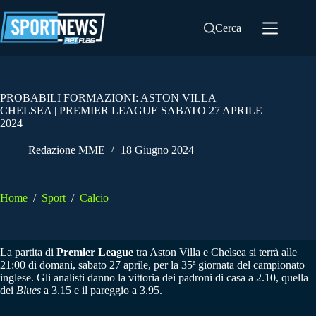
Salta
al
Cerca
contenuto
PROBABILI FORMAZIONI: ASTON VILLA –
CHELSEA | PREMIER LEAGUE SABATO 27 APRILE
2024
Redazione MME
18 Giugno 2024
Home
/
Sport
/
Calcio
La partita di
Premier League
tra Aston Villa e Chelsea si terrà alle
21:00 di domani, sabato 27 aprile, per la 35ª giornata del campionato
inglese. Gli analisti danno la vittoria dei padroni di casa a 2.10, quella
dei
Blues
a 3.15 e il pareggio a 3.95.