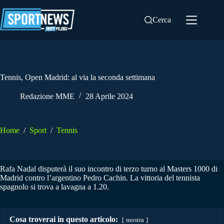
Salta
al
Cerca
contenuto
Tennis, Open Madrid: al via la seconda settimana
Redazione MME
28 Aprile 2024
Home
/
Sport
/
Tennis
Rafa Nadal disputerà il suo incontro di terzo turno al Masters 1000 di
Madrid contro l’argentino Pedro Cachin. La vittoria del tennista
spagnolo si trova a lavagna a 1.20.
Cosa troverai in questo articolo:
mostra