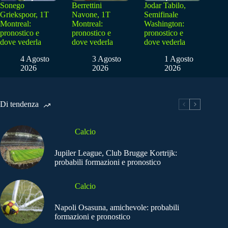
Sonego
Berrettini
Jodar Tabilo,
Griekspoor, 1T
Navone, 1T
Semifinale
Montreal:
Montreal:
Washington:
pronostico e
pronostico e
pronostico e
dove vederla
dove vederla
dove vederla
4 Agosto
3 Agosto
1 Agosto
2026
2026
2026
Di tendenza
Calcio
Jupiler League, Club Brugge Kortrijk:
probabili formazioni e pronostico
Calcio
Napoli Osasuna, amichevole: probabili
formazioni e pronostico