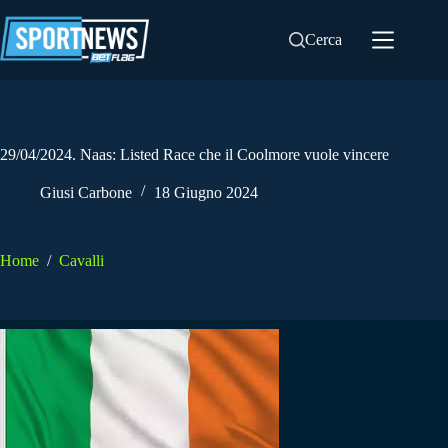
Salta
al
Cerca
contenuto
29/04/2024. Naas: Listed Race che il Coolmore vuole vincere
Giusi Carbone
18 Giugno 2024
Home
/
Cavalli