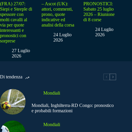
(FRA) 27/07:
– Ascot (UK):
PRONOSTICI:
Siepi e Steeple di
attori, commenti,
Sabato 25 luglio
spessore con
prono, quote
2026 – Riunione
molti cavalli al
indicative ed
di 8 corse
via per quote
analisi della corsa
24 Luglio
interessanti e
24 Luglio
2026
pronostici con
2026
sorprese
27 Luglio
2026
Di tendenza
Mondiali
Mondiali, Inghilterra-RD Congo: pronostico
e probabili formazioni
Mondiali