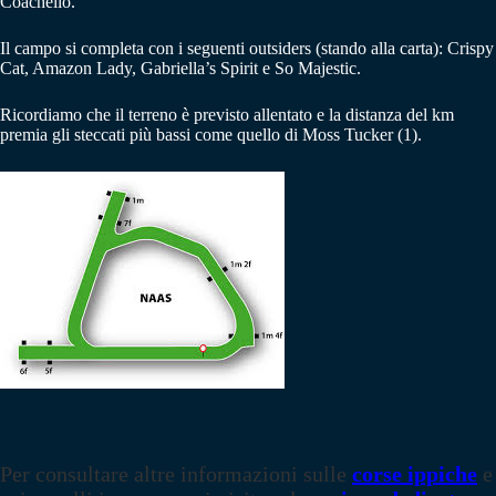
Coachello.
Il campo si completa con i seguenti outsiders (stando alla carta): Crispy
Cat, Amazon Lady, Gabriella’s Spirit e So Majestic.
Ricordiamo che il terreno è previsto allentato e la distanza del km
premia gli steccati più bassi come quello di Moss Tucker (1).
Per consultare altre informazioni sulle
corse ippiche
e