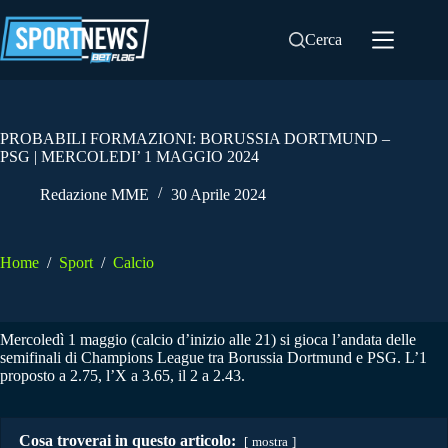
Salta
al
Cerca
contenuto
PROBABILI FORMAZIONI: BORUSSIA DORTMUND –
PSG | MERCOLEDI’ 1 MAGGIO 2024
Redazione MME
30 Aprile 2024
Home
/
Sport
/
Calcio
Mercoledì 1 maggio (calcio d’inizio alle 21) si gioca l’andata delle
semifinali di Champions League tra Borussia Dortmund e PSG. L’1
proposto a 2.75, l’X a 3.65, il 2 a 2.43.
Cosa troverai in questo articolo:
mostra