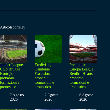
Articoli correlati
Jupiler League,
Eredivisie,
Preliminari
Club Brugge
Cambuur-
Europa League,
Kortrijk:
Excelsior:
Benfica Hearts:
probabili
probabili
probabili
formazioni e
formazioni e
formazioni e
pronostico
pronostico
pronostico
7 Agosto
7 Agosto
6 Agosto
2026
2026
2026