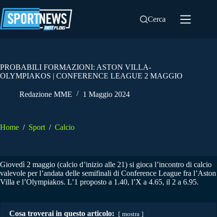
Salta
al
Cerca
contenuto
PROBABILI FORMAZIONI: ASTON VILLA-
OLYMPIAKOS | CONFERENCE LEAGUE 2 MAGGIO
Redazione MME
1 Maggio 2024
Home
/
Sport
/
Calcio
Giovedì 2 maggio (calcio d’inizio alle 21) si gioca l’incontro di calcio
valevole per l’andata delle semifinali di Conference League fra l’Aston
Villa e l’Olympiakos. L’1 proposto a 1.40, l’X a 4.65, il 2 a 6.95.
Cosa troverai in questo articolo:
mostra