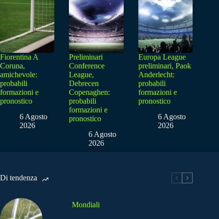
Fiorentina A
Preliminari
Europa League
Coruna,
Conference
preliminari, Paok
amichevole:
League,
Anderlecht:
probabili
Debrecen
probabili
formazioni e
Copenaghen:
formazioni e
pronostico
probabili
pronostico
formazioni e
6 Agosto
6 Agosto
pronostico
2026
2026
6 Agosto
2026
Di tendenza
Mondiali