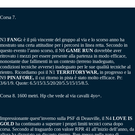
Corsa 7.
N3
FANG:
è il più vincente del gruppo al via e lo scorso anno ha
mostrato una certa attitudine per i percorsi in linea retta. Secondo in
questo evento l’anno scorso, il N6
GAME RUN
dovrebbe aver
ritrovato i mezzi per essere presente alla partenza in modo efficace,
nonostante due fallimenti in un contesto (terreno inadeguato,
condizioni tecniche avverse) inadeguato per le sue qualità tecniche al
rientro. Ricordiamo poi il N1
TERRITORYWAR,
in progresso e la
N9
PINAFORE,
il cui ritorno in pista è stato molto efficace. Pr:
3/6/1/9. Quote: 6.5/15/3.5/20/20/5.5/15/15/8.5.
Corsa 8. 1600 metri. Hp che vede al via cavalli 4yo+.
Impressionante quest’inverno sulla PSF di Deauville, il N4
LOVE IS
GOLD
ha continuato a superare i propri limiti tecnici corsa dopo
corsa. Secondo al traguardo con valore RPR 41 all’inizio dell’anno, da
allora ha disputato un discreto rientro. Ben messo nella zona di