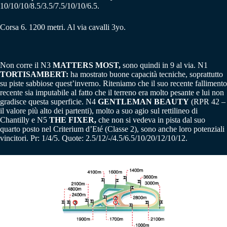
10/10/10/8.5/3.5/7.5/10/10/6.5.
Corsa 6. 1200 metri. Al via cavalli 3yo.
Non corre il N3
MATTERS MOST,
sono quindi in 9 al via. N1
TORTISAMBERT:
ha mostrato buone capacità tecniche, soprattutto
su piste sabbiose quest’inverno. Riteniamo che il suo recente fallimento
recente sia imputabile al fatto che il terreno era molto pesante e lui non
gradisce questa superficie. N4
GENTLEMAN BEAUTY
(RPR 42 –
il valore più alto dei partenti), molto a suo agio sul rettilineo di
Chantilly e N5
THE FIXER,
che non si vedeva in pista dal suo
quarto posto nel Criterium d’Eté (Classe 2), sono anche loro potenziali
vincitori. Pr: 1/4/5. Quote: 2.5/12/-/4.5/6.5/10/20/12/10/12.