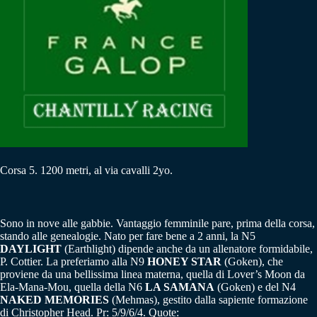
Corsa 5. 1200 metri, al via cavalli 2yo.
Sono in nove alle gabbie. Vantaggio femminile pare, prima della corsa,
stando alle genealogie. Nato per fare bene a 2 anni, la N5
DAYLIGHT
(Earthlight) dipende anche da un allenatore formidabile,
P. Cottier. La preferiamo alla N9
HONEY STAR
(Goken), che
proviene da una bellissima linea materna, quella di Lover’s Moon da
Ela-Mana-Mou, quella della N6
LA SAMANA
(Goken) e del N4
NAKED MEMORIES
(Mehmas), gestito dalla sapiente formazione
di Christopher Head. Pr: 5/9/6/4. Quote: