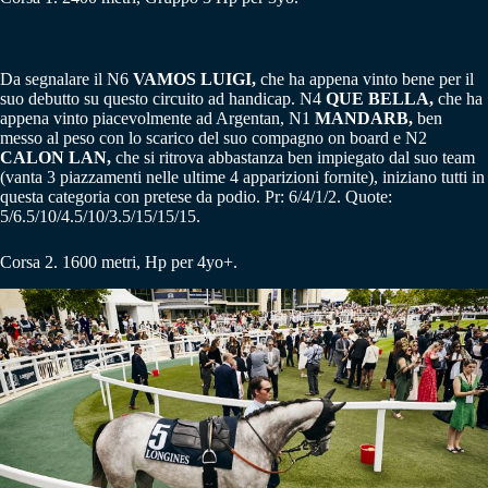
Da segnalare il N6
VAMOS LUIGI,
che ha appena vinto bene per il
suo debutto su questo circuito ad handicap. N4
QUE BELLA,
che ha
appena vinto piacevolmente ad Argentan, N1
MANDARB,
ben
messo al peso con lo scarico del suo compagno on board e N2
CALON LAN,
che si ritrova abbastanza ben impiegato dal suo team
(vanta 3 piazzamenti nelle ultime 4 apparizioni fornite), iniziano tutti in
questa categoria con pretese da podio. Pr: 6/4/1/2. Quote:
5/6.5/10/4.5/10/3.5/15/15/15.
Corsa 2. 1600 metri, Hp per 4yo+.