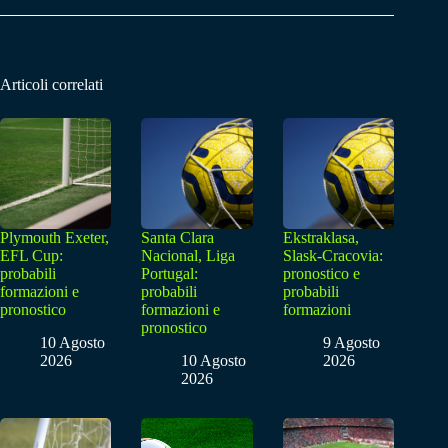
Articoli correlati
Plymouth Exeter,
Santa Clara
Ekstraklasa,
EFL Cup:
Nacional, Liga
Slask-Cracovia:
probabili
Portugal:
pronostico e
formazioni e
probabili
probabili
pronostico
formazioni e
formazioni
pronostico
10 Agosto
9 Agosto
2026
10 Agosto
2026
2026