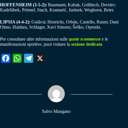
HOFFENHEIM (3-5-2):
Baumann; Kabak, Grillitsch, Drexler;
Kadeřábek, Prömel, Stach, Kramarić, Jurásek; Weghorst, Beier.
LIPSIA (4-4-2):
Gulácsi; Henrichs, Orbán, Castello, Raum; Dani
Olmo, Haidara, Schlager, Xavi Simons; Šeško, Openda.
Per consultare altre informazioni sulle
quote scommesse
e le
manifestazioni sportive, puoi visitare la
sezione dedicata
Fa
W
Te
X
ce
ha
le
bo
ts
gr
ok
A
a
pp
m
Salvo Mangano