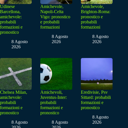
Udinese
Amichevole,
Amichevole,
Barcellona,
Napoli-Celta
Brighton-Roma:
amichevole:
Vigo: pronostico
pronostico e
probabili
e probabili
probabili
formazioni e
formazioni
formazioni
pronostico
8 Agosto
8 Agosto
8 Agosto
2026
2026
2026
Chelsea Milan,
Amichevoli,
Eredivisie, Psv
amichevole:
Juventus-Inter:
Sittard: probabili
probabili
probabili
formazioni e
formazioni e
formazioni e
pronostico
pronostico
pronostico
8 Agosto
8 Agosto
8 Agosto
2026
2026
2026