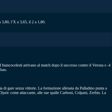
3,80, l’X a 3,65, il 2 a 1,80.
I biancocelesti arrivano al match dopo il successo contro il Verona e -4
lbao.
ia di gare senza vittorie. La formazione allenata da Palladino punta a
 Djuric come attaccante, alle sue spalle Carboni, Colpani, Zerbin. La