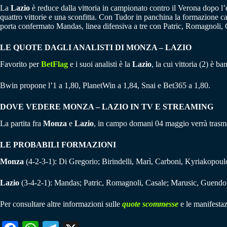
La
Lazio
è reduce dalla vittoria in campionato contro il Verona dopo l’
quattro vittorie e una sconfitta. Con Tudor in panchina la formazione c
porta confermato Mandas, linea difensiva a tre con Patric, Romagnoli, 
LE QUOTE DAGLI ANALISTI DI MONZA – LAZIO
Favorito per
BetFlag
e i suoi analisti è la
Lazio
, la cui vittoria (2) è b
Bwin propone l’1 a 1,80, PlanetWin a 1,84, Snai e Bet365 a 1,80.
DOVE VEDERE MONZA – LAZIO IN TV E STREAMING
La partita fra
Monza
e
Lazio
, in campo domani 04 maggio verrà tras
LE PROBABILI FORMAZIONI
Monza
(4-2-3-1): Di Gregorio; Birindelli, Marì, Carboni, Kyriakopoul
Lazio
(3-4-2-1): Mandas; Patric, Romagnoli, Casale; Marusic, Guendou
Per consultare altre informazioni sulle
quote scommesse
e le manifestaz