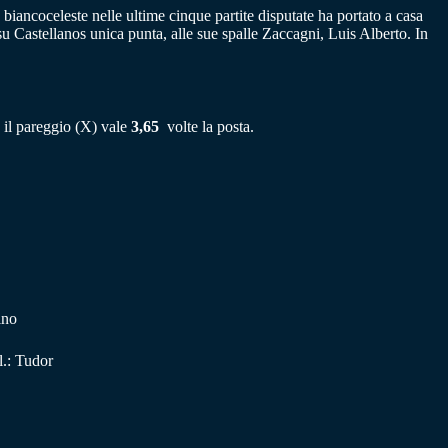
iancoceleste nelle ultime cinque partite disputate ha portato a casa
u Castellanos unica punta, alle sue spalle Zaccagni, Luis Alberto. In
 il pareggio (X) vale
3,65
volte la posta.
ino
l.: Tudor