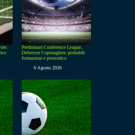
ole:
Preliminari Conference League,
tico
Debrecen Copenaghen: probabili
formazioni e pronostico
6 Agosto 2026