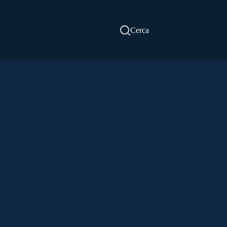
Cerca