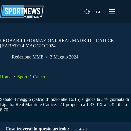
Salta
al
Cerca
contenuto
PROBABILI FORMAZIONI: REAL MADRID – CADICE
| SABATO 4 MAGGIO 2024
Redazione MME
3 Maggio 2024
Home
/
Sport
/
Calcio
Sabato 4 maggio (calcio d’inizio alle 16:15) si gioca la 34^ giornata di
Liga tra Real Madrid e Cadice. L’1 proposto a 1.33, l’X a 5.35, il 2 a
8.70.
Cosa troverai in questo articolo:
mostra