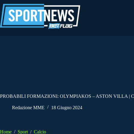
Salta
al
contenuto
PROBABILI FORMAZIONI: OLYMPIAKOS – ASTON VILLA |
Redazione MME
18 Giugno 2024
Home
/
Sport
/
Calcio