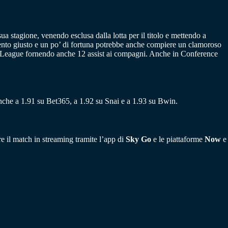
ua stagione, venendo esclusa dalla lotta per il titolo e mettendo a
mento giusto e un po’ di fortuna potrebbe anche compiere un clamoroso
er League fornendo anche 12 assist ai compagni. Anche in Conference
 anche a 1.91 su Bet365, a 1.92 su Snai e a 1.93 su Bwin.
ire il match in streaming tramite l’app di
Sky Go
e le piattaforme
Now
e