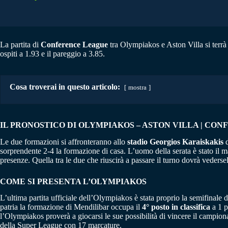
La partita di
Conference League
tra Olympiakos e Aston Villa si terrà 
ospiti a 1.93 e il pareggio a 3.85.
Cosa troverai in questo articolo:
mostra
IL PRONOSTICO DI OLYMPIAKOS – ASTON VILLA | CONF
Le due formazioni si affronteranno allo
stadio Georgios Karaiskakis
d
sorprendente 2-4 la formazione di casa. L’uomo della serata è stato i
presenze. Quella tra le due che riuscirà a passare il turno dovrà veders
COME SI PRESENTA L’OLYMPIAKOS
L’ultima partita ufficiale dell’Olympiakos è stata proprio la semifinale d
patria la formazione di Mendilibar occupa il
4° posto in classifica
a 1 p
l’Olympiakos proverà a giocarsi le sue possibilità di vincere il campion
della Super League con 17 marcature.