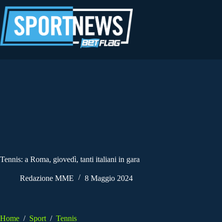
Salta
al
contenuto
Tennis: a Roma, giovedì, tanti italiani in gara
Redazione MME
8 Maggio 2024
Home
/
Sport
/
Tennis