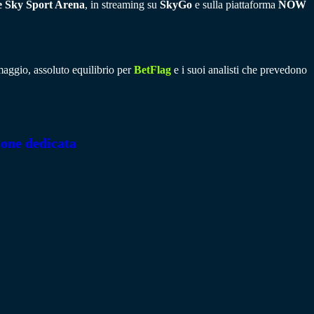
e Sky Sport Arena
, in streaming su
SkyGo
e sulla piattaforma
NOW
aggio, assoluto equilibrio per
BetFlag
e i suoi analisti che prevedono
ione dedicata