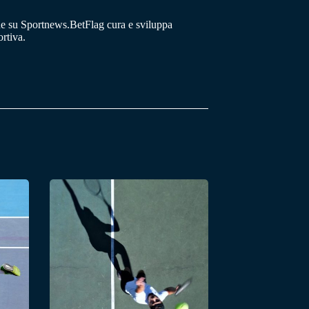
he su Sportnews.BetFlag cura e sviluppa
rtiva.