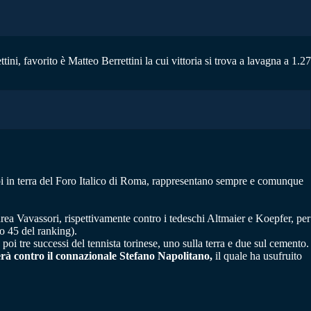
i, favorito è Matteo Berrettini la cui vittoria si trova a lavagna a 1.27
ampi in terra del Foro Italico di Roma, rappresentano sempre e comunque
rea Vavassori, rispettivamente contro i tedeschi Altmaier e Koepfer, per
 45 del ranking).
oi tre successi del tennista torinese, uno sulla terra e due sul cemento.
herà contro il connazionale Stefano Napolitano,
il quale ha usufruito