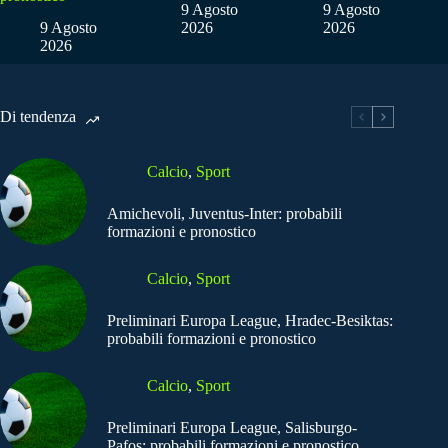
9 Agosto
9 Agosto
9 Agosto
2026
2026
2026
Di tendenza
Calcio
,
Sport
Amichevoli, Juventus-Inter: probabili
formazioni e pronostico
Calcio
,
Sport
Preliminari Europa League, Hradec-Besiktas:
probabili formazioni e pronostico
Calcio
,
Sport
Preliminari Europa League, Salisburgo-
Pafos: probabili formazioni e pronostico