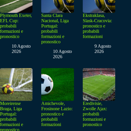
Plymouth Exeter,
Santa Clara
Ekstraklasa,
EFL Cup:
Nacional, Liga
Slask-Cracovia:
probabili
Portugal:
pronostico e
formazioni e
probabili
probabili
pronostico
formazioni e
formazioni
pronostico
10 Agosto
9 Agosto
2026
10 Agosto
2026
2026
Moreirense
Amichevole,
Eredivisie,
Braga, Liga
Frosinone Lazio:
Zwolle Ajax:
Portugal:
pronostico e
probabili
probabili
probabili
formazioni e
formazioni e
formazioni
pronostico
pronostico