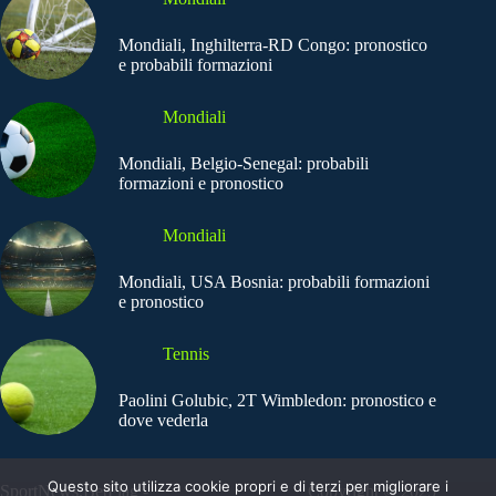
Mondiali, Inghilterra-RD Congo: pronostico
e probabili formazioni
Mondiali
Mondiali, Belgio-Senegal: probabili
formazioni e pronostico
Mondiali
Mondiali, USA Bosnia: probabili formazioni
e pronostico
Tennis
Paolini Golubic, 2T Wimbledon: pronostico e
dove vederla
Questo sito utilizza cookie propri e di terzi per migliorare i
SportNews.BetFlag -
Copyright © 2025