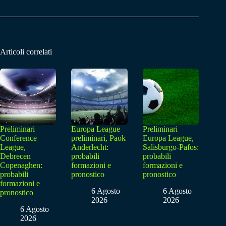
Articoli correlati
Preliminari
Europa League
Preliminari
Conference
preliminari, Paok
Europa League,
League,
Anderlecht:
Salisburgo-Pafos:
Debrecen
probabili
probabili
Copenaghen:
formazioni e
formazioni e
probabili
pronostico
pronostico
formazioni e
6 Agosto
6 Agosto
pronostico
2026
2026
6 Agosto
2026