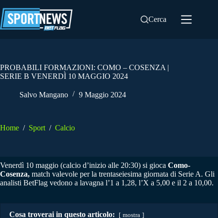
Salta
al
Cerca
contenuto
PROBABILI FORMAZIONI: COMO – COSENZA |
SERIE B VENERDÌ 10 MAGGIO 2024
Salvo Mangano
9 Maggio 2024
Home
/
Sport
/
Calcio
Venerdì 10 maggio (calcio d’inizio alle 20:30) si gioca
Como-
Cosenza,
match valevole per la trentaseiesima giornata di Serie A. Gli
analisti BetFlag vedono a lavagna l’1 a 1,28, l’X a 5,00 e il 2 a 10,00.
Cosa troverai in questo articolo:
mostra