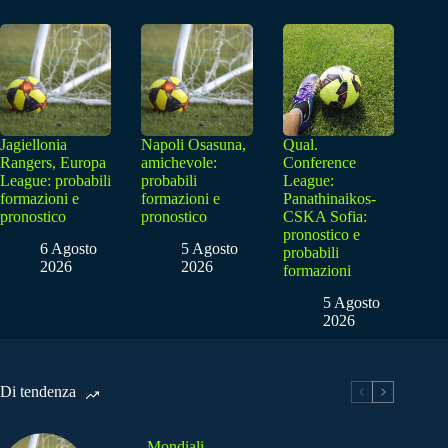
Jagiellonia
Napoli Osasuna,
Qual.
Rangers, Europa
amichevole:
Conference
League: probabili
probabili
League:
formazioni e
formazioni e
Panathinaikos-
pronostico
pronostico
CSKA Sofia:
pronostico e
6 Agosto
5 Agosto
probabili
2026
2026
formazioni
5 Agosto
2026
Di tendenza
Mondiali