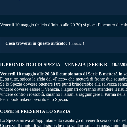
Venerdì 10 maggio (calcio d’inizio alle 20.30) si gioca l’incontro di cal
Cosa troverai in questo articolo:
mostra
IL PRONOSTICO DI SPEZIA – VENEZIA | SERIE B – 10/5/20
Venerdì 10 maggio alle 20.30 il campionato di Serie B metterà in sce
E, su tutte, spicca la sfida del «Picco» che metterà di fronte due squadre
Se lo Spezia dovesse ottenere i tre punti brinderebbe alla salvezza senz
vincere dovesse essere il Venezia, i lagunari dovranno attendere il risult
vincere contro i rossoblù, saranno i lariani a raggiungere il Parma nella
Per i bookmakers favorito è lo Spezia.
COME SI PRESENTA LO SPEZIA
Lo
Spezia
arriva all’appuntamento casalingo di venerdì sera con il desti
Cosenza. Il punto di vantaggio che può vantare sulla Ternana, quintultim