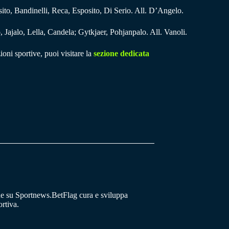
to, Bandinelli, Reca, Esposito, Di Serio. All. D’Angelo.
 Jajalo, Lella, Candela; Gytkjaer, Pohjanpalo. All. Vanoli.
ioni sportive, puoi visitare la
sezione dedicata
he su Sportnews.BetFlag cura e sviluppa
rtiva.