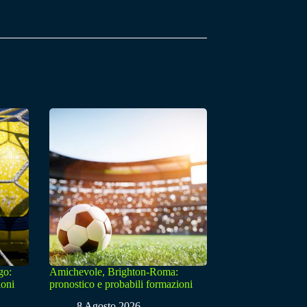
go:
Amichevole, Brighton-Roma:
ioni
pronostico e probabili formazioni
8 Agosto 2026