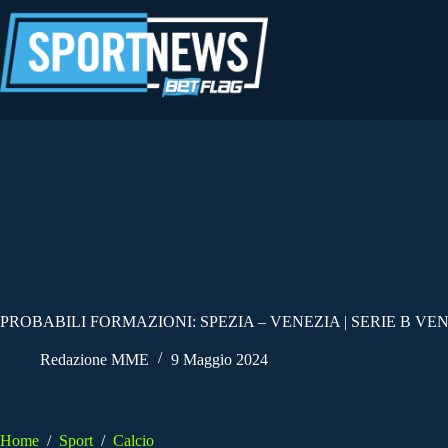
Salta
al
contenuto
PROBABILI FORMAZIONI: SPEZIA – VENEZIA | SERIE B VE
Redazione MME
9 Maggio 2024
Home
/
Sport
/
Calcio