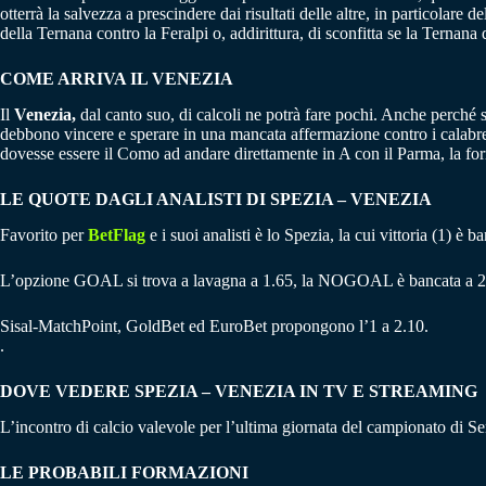
otterrà la salvezza a prescindere dai risultati delle altre, in particolar
della Ternana contro la Feralpi o, addirittura, di sconfitta se la Ternana 
COME ARRIVA IL VENEZIA
Il
Venezia,
dal canto suo, di calcoli ne potrà fare pochi. Anche perché 
debbono vincere e sperare in una mancata affermazione contro i calabresi
dovesse essere il Como ad andare direttamente in A con il Parma, la for
LE QUOTE DAGLI ANALISTI DI SPEZIA – VENEZIA
Favorito per
BetFlag
e i suoi analisti è lo Spezia, la cui vittoria (1) è
L’opzione GOAL si trova a lavagna a 1.65, la NOGOAL è bancata a 2
Sisal-MatchPoint, GoldBet ed EuroBet propongono l’1 a 2.10.
.
DOVE VEDERE SPEZIA – VENEZIA IN TV E STREAMING
L’incontro di calcio valevole per l’ultima giornata del campionato di S
LE PROBABILI FORMAZIONI