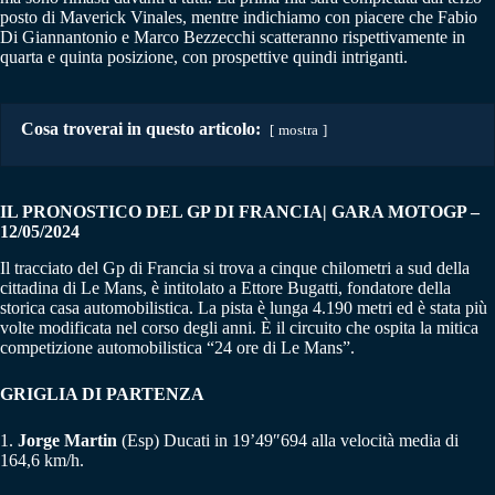
posto di Maverick Vinales, mentre indichiamo con piacere che Fabio
Di Giannantonio e Marco Bezzecchi scatteranno rispettivamente in
quarta e quinta posizione, con prospettive quindi intriganti.
Cosa troverai in questo articolo:
mostra
IL PRONOSTICO DEL GP DI FRANCIA| GARA MOTOGP –
12/05/2024
Il tracciato del Gp di Francia si trova a cinque chilometri a sud della
cittadina di Le Mans, è intitolato a Ettore Bugatti, fondatore della
storica casa automobilistica. La pista è lunga 4.190 metri ed è stata più
volte modificata nel corso degli anni. È il circuito che ospita la mitica
competizione automobilistica “24 ore di Le Mans”.
GRIGLIA DI PARTENZA
1.
Jorge Martin
(Esp) Ducati in 19’49″694 alla velocità media di
164,6 km/h.