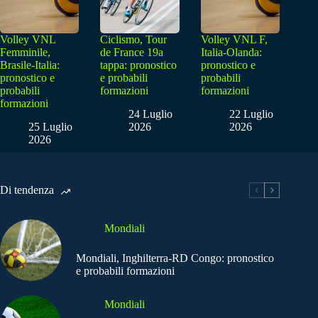
Volley VNL
Ciclismo, Tour
Volley VNL F,
Femminile,
de France 19a
Italia-Olanda:
Brasile-Italia:
tappa: pronostico
pronostico e
pronostico e
e probabili
probabili
probabili
formazioni
formazioni
formazioni
24 Luglio
22 Luglio
25 Luglio
2026
2026
2026
Di tendenza
Mondiali
Mondiali, Inghilterra-RD Congo: pronostico
e probabili formazioni
Mondiali