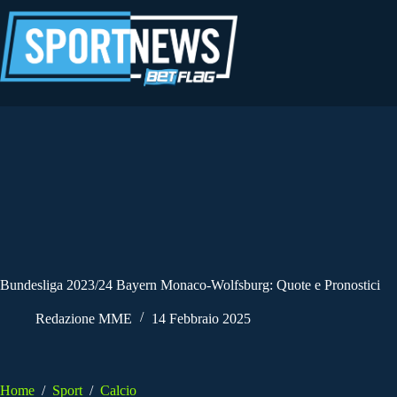
Salta
al
contenuto
Bundesliga 2023/24 Bayern Monaco-Wolfsburg: Quote e Pronostici
Redazione MME
14 Febbraio 2025
Home
/
Sport
/
Calcio