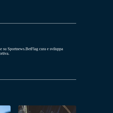
he su Sportnews.BetFlag cura e sviluppa
rtiva.