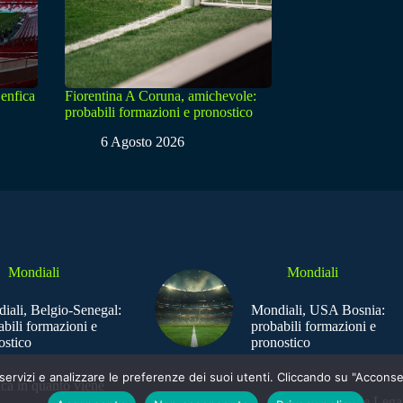
enfica
Fiorentina A Coruna, amichevole:
probabili formazioni e pronostico
6 Agosto 2026
Mondiali
Mondiali
iali, Belgio-Senegal:
Mondiali, USA Bosnia:
abili formazioni e
probabili formazioni e
ostico
pronostico
e i servizi e analizzare le preferenze dei suoi utenti. Cliccando su "Acco
ica in quanto viene
Sede Legal