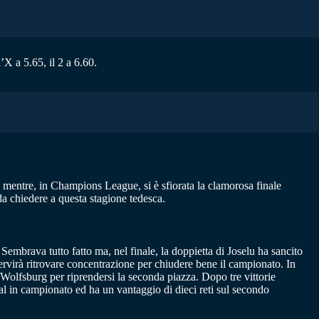
X a 5.65, il 2 a 6.60.
 mentre, in Champions League, si è sfiorata la clamorosa finale
da chiedere a questa stagione tedesca.
 Sembrava tutto fatto ma, nel finale, la doppietta di Joselu ha sancito
servirà ritrovare concentrazione per chiudere bene il campionato. In
 Wolfsburg per riprendersi la seconda piazza. Dopo tre vittorie
al in campionato ed ha un vantaggio di dieci reti sul secondo