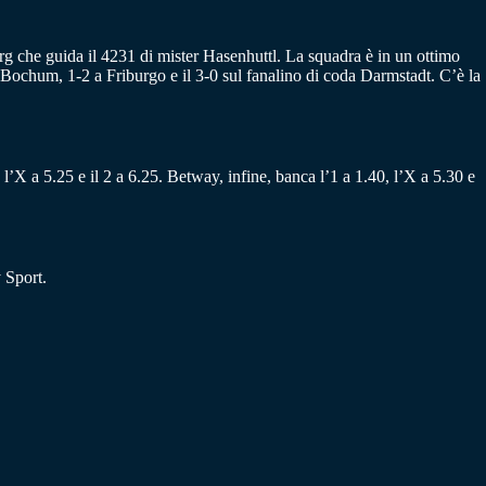
urg che guida il 4231 di mister Hasenhuttl. La squadra è in un ottimo
 Bochum, 1-2 a Friburgo e il 3-0 sul fanalino di coda Darmstadt. C’è la
l’X a 5.25 e il 2 a 6.25. Betway, infine, banca l’1 a 1.40, l’X a 5.30 e
 Sport.