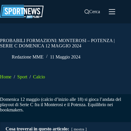
Salta
al
Cerca
contenuto
PROBABILI FORMAZIONI: MONTEROSI – POTENZA |
SERIE C DOMENICA 12 MAGGIO 2024
Redazione MME
11 Maggio 2024
Home
/
Sport
/
Calcio
Domenica 12 maggio (calcio d’inizio alle 18) si gioca l’andata del
playout di Serie C fra il Monterosi e il Potenza. Equilibrio nei
bookmakers.
Cosa troverai in questo articolo:
mostra