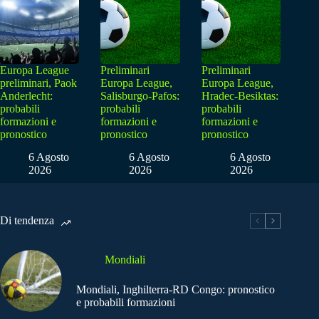
Europa League
Preliminari
Preliminari
preliminari, Paok
Europa League,
Europa League,
Anderlecht:
Salisburgo-Pafos:
Hradec-Besiktas:
probabili
probabili
probabili
formazioni e
formazioni e
formazioni e
pronostico
pronostico
pronostico
6 Agosto
6 Agosto
6 Agosto
2026
2026
2026
Di tendenza
Mondiali
Mondiali, Inghilterra-RD Congo: pronostico
e probabili formazioni