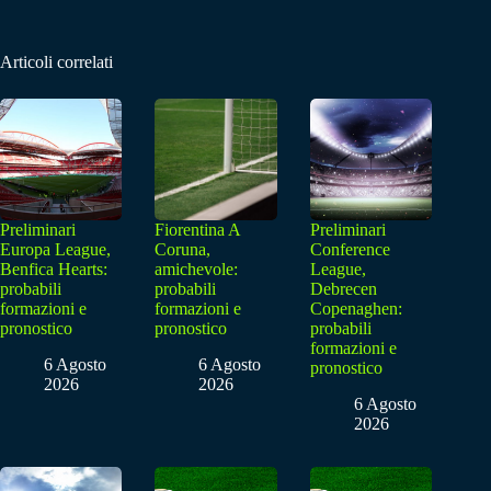
Articoli correlati
Preliminari
Fiorentina A
Preliminari
Europa League,
Coruna,
Conference
Benfica Hearts:
amichevole:
League,
probabili
probabili
Debrecen
formazioni e
formazioni e
Copenaghen:
pronostico
pronostico
probabili
formazioni e
6 Agosto
6 Agosto
pronostico
2026
2026
6 Agosto
2026