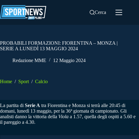
Salta
al
Cerca
contenuto
PROBABILI FORMAZIONI: FIORENTINA – MONZA |
SERIE A LUNEDÌ 13 MAGGIO 2024
Redazione MME
12 Maggio 2024
Home
/
Sport
/
Calcio
La partita di
Serie A
tra Fiorentina e Monza si terrà alle 20:45 di
domani, lunedì 13 maggio, per la 36ª giornata di campionato. Gli
analisti danno la vittoria della
Viola
a 1.57, quella degli ospiti a 5.60 e
il pareggio a 4.30.