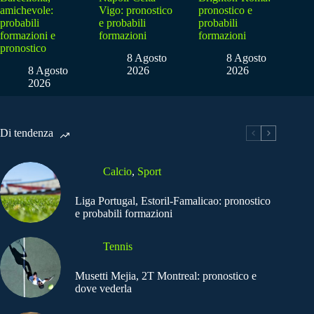
amichevole:
Vigo: pronostico
pronostico e
probabili
e probabili
probabili
formazioni e
formazioni
formazioni
pronostico
8 Agosto
8 Agosto
8 Agosto
2026
2026
2026
Di tendenza
Calcio
,
Sport
Liga Portugal, Estoril-Famalicao: pronostico
e probabili formazioni
Tennis
Musetti Mejia, 2T Montreal: pronostico e
dove vederla