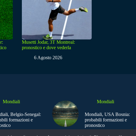
r:
Musetti Jodar, 3T Montreal:
tico
pronostico e dove vederla
6 Agosto 2026
Mondiali
Mondiali
iali, Belgio-Senegal:
Mondiali, USA Bosnia:
abili formazioni e
probabili formazioni e
ostico
pronostico