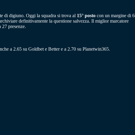
ate di digiuno. Oggi la squadra si trova al
15° posto
con un margine di 6
 archiviare definitivamente la questione salvezza. Il miglior marcatore
n 27 presenze.
a anche a 2.65 su Goldbet e Better e a 2.70 su Planetwin365.