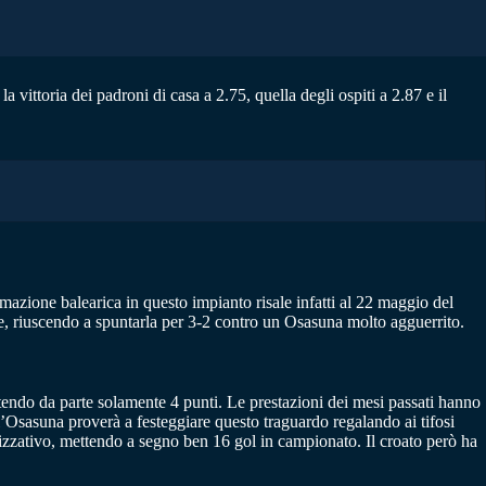
 vittoria dei padroni di casa a 2.75, quella degli ospiti a 2.87 e il
azione balearica in questo impianto risale infatti al 22 maggio del
e, riuscendo a spuntarla per 3-2 contro un Osasuna molto agguerrito.
ttendo da parte solamente 4 punti. Le prestazioni dei mesi passati hanno
l’Osasuna proverà a festeggiare questo traguardo regalando ai tifosi
alizzativo, mettendo a segno ben 16 gol in campionato. Il croato però ha