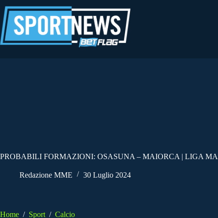
Salta
al
contenuto
PROBABILI FORMAZIONI: OSASUNA – MAIORCA | LIGA MA
Redazione MME
30 Luglio 2024
Home
/
Sport
/
Calcio