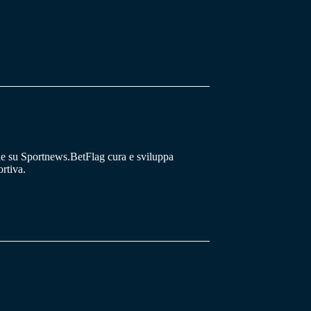
he su Sportnews.BetFlag cura e sviluppa
rtiva.