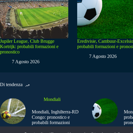
Jupiler League, Club Brugge
Eredivisie, Cambuur-Excelsio
Kortrijk: probabili formazioni e
probabili formazioni e pronos
pronostico
7 Agosto 2026
7 Agosto 2026
Di tendenza
Mondiali
Mondiali, Inghilterra-RD
Mond
Congo: pronostico e
prob
probabili formazioni
pron