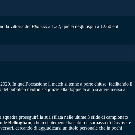
no la vittoria dei
Blancos
a 1.22, quella degli ospiti a 12.60 e il
020. In quell’occasione il match si tenne a porte chiuse, facilitando il
o del pubblico madridista grazie alla doppietta allo scadere messa a
a squadra proseguirà la sua sfilata nelle ultime 3 sfide di campionato
 Jude
Bellingham
, che recentemente ha subito il sorpasso di Dovbyk e
vversari, cercando di aggiudicarsi un titolo personale che in pochi