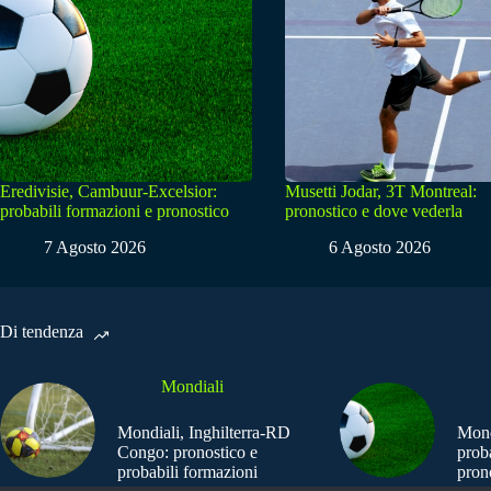
Eredivisie, Cambuur-Excelsior:
Musetti Jodar, 3T Montreal:
probabili formazioni e pronostico
pronostico e dove vederla
7 Agosto 2026
6 Agosto 2026
Di tendenza
Mondiali
Mondiali, Inghilterra-RD
Mond
Congo: pronostico e
prob
probabili formazioni
pron