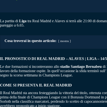
La partita di
Liga
tra Real Madrid e Alaves si terrà alle 21:00 di domani
pareggio a 6.65.
Cosa troverai in questo articolo:
mostra
IL PRONOSTICO DI REAL MADRID – ALAVES | LIGA – 14/5
Le due formazioni si incontreranno allo
stadio Santiago Bernabeu
di 
lavoro della formazione ospite. In quell’occasione la sfida terminò sull
segno la scorsa settimana in Champions League.
COME SI PRESENTA IL REAL MADRID
Il Real Madrid sta ancora festeggiando la vittoria del titolo, ottenuta c
prima della finale di Champions League con il Borussia Dortmund in pr
Sorloth nella classifica marcatori, perdendo lo scettro di capocannoniere
avrebbero pronosticato a inizio stagione.