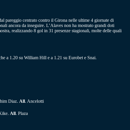
l pareggio centrato contro il Girona nelle ultime 4 giornate di
onali ancora da inseguire. L’Alaves non ha mostrato grandi doti
mostra, realizzando 8 gol in 31 presenze stagionali, molte delle quali
che a 1.20 su William Hill e a 1.21 su Eurobet e Snai.
rahim Diaz.
All
. Ancelotti
 Kike.
All
. Plaza