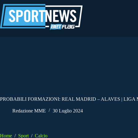
Salta
al
contenuto
PROBABILI FORMAZIONI: REAL MADRID – ALAVES | LIGA 
Redazione MME
30 Luglio 2024
Home
/
Sport
/
Calcio