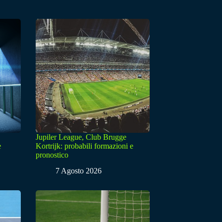
Jupiler League, Club Brugge
e
Kortrijk: probabili formazioni e
pronostico
7 Agosto 2026