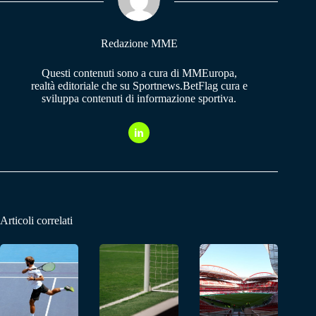
pp
m
Redazione MME
Questi contenuti sono a cura di MMEuropa,
realtà editoriale che su Sportnews.BetFlag cura e
sviluppa contenuti di informazione sportiva.
Articoli correlati