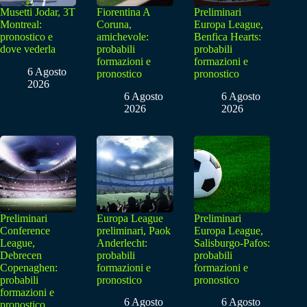
Musetti Jodar, 3T
Fiorentina A
Preliminari
Montreal:
Coruna,
Europa League,
pronostico e
amichevole:
Benfica Hearts:
dove vederla
probabili
probabili
formazioni e
formazioni e
6 Agosto
pronostico
pronostico
2026
6 Agosto
6 Agosto
2026
2026
Preliminari
Europa League
Preliminari
Conference
preliminari, Paok
Europa League,
League,
Anderlecht:
Salisburgo-Pafos:
Debrecen
probabili
probabili
Copenaghen:
formazioni e
formazioni e
probabili
pronostico
pronostico
formazioni e
6 Agosto
6 Agosto
pronostico