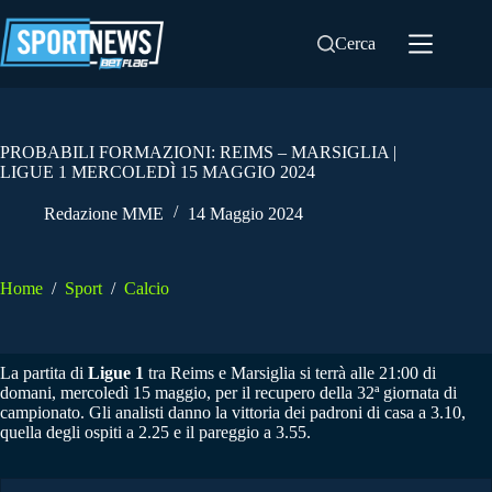
Salta
al
Cerca
contenuto
PROBABILI FORMAZIONI: REIMS – MARSIGLIA |
LIGUE 1 MERCOLEDÌ 15 MAGGIO 2024
Redazione MME
14 Maggio 2024
Home
/
Sport
/
Calcio
La partita di
Ligue 1
tra Reims e Marsiglia si terrà alle 21:00 di
domani, mercoledì 15 maggio, per il recupero della 32ª giornata di
campionato. Gli analisti danno la vittoria dei padroni di casa a 3.10,
quella degli ospiti a 2.25 e il pareggio a 3.55.