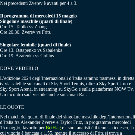
Nei precedenti Zverev è avanti per 4 a 3.
Il programma di mercoledì 15 maggio
Singolare maschile (quarti di finale)
Ore 15. Tabilo vs Zhang
Ore 20.30. Zverev vs Fritz
Singolare feminile (quarti di finale)
Ore 13. Ostapenko vs Sabalenka
Ore 19. Azarenka vs Collins
DOVE VEDERLO
L’edizione 2024 degl’Internazionali d’Italia saranno trasmessi in diretta
tv via satellite sui canali di Sky Sport Tennis, oltre a Sky Sport Uno e
Sky Sport Arena, in streaming su SkyGo e sulla piattaforma NOW Tv.
Un incontro sarà visibile anche sui canali Rai.
LE QUOTE
Nel match dei quarti di finale del singolare maschile degl’Internazionali
d’Italia fra Alexander Zverev e Taylor Fritz, in programma mercoledì
15 maggio, favorito per
BetFlag
e i suoi analisti è il tennista tedesco, la
cui vittoria è bancata a 1.55, mentre il successo di Fritz si trova a