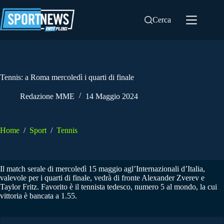
Salta
al
Cerca
contenuto
Tennis: a Roma mercoledì i quarti di finale
Redazione MME
14 Maggio 2024
Home
/
Sport
/
Tennis
Il match serale di mercoledì 15 maggio agl’Internazionali d’Italia,
valevole per i quarti di finale, vedrà di fronte Alexander Zverev e
Taylor Fritz. Favorito è il tennista tedesco, numero 5 al mondo, la cui
vittoria è bancata a 1.55.