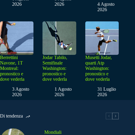
2026
2026
4 Agosto
2026
Berrettini
Jodar Tabilo,
Musetti Jodar,
Navone, 1T
Semifinale
quarti Atp
Montreal:
Washington:
Washington:
pronostico e
pronostico e
pronostico e
dove vederla
dove vederla
dove vederla
3 Agosto
1 Agosto
31 Luglio
2026
2026
2026
Di tendenza
Mondiali