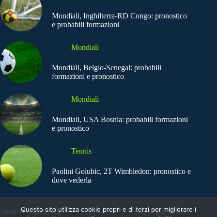
Mondiali, Inghilterra-RD Congo: pronostico
e probabili formazioni
Mondiali
Mondiali, Belgio-Senegal: probabili
formazioni e pronostico
Mondiali
Mondiali, USA Bosnia: probabili formazioni
e pronostico
Tennis
Paolini Golubic, 2T Wimbledon: pronostico e
dove vederla
Questo sito utilizza cookie propri e di terzi per migliorare i
SportNews.BetFlag -
Copyright © 2025