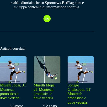
realtà editoriale che su Sportnews.BetFlag cura e
sviluppa contenuti di informazione sportiva.
Articoli correlati
Musetti Jodar, 3T
Musetti Mejia,
Sonego
Montreal:
2T Montreal:
Griekspoor, 1T
pronostico e
pronostico e
Montreal:
dove vederla
dove vederla
pronostico e
dove vederla
6 Agosto
5 Agosto