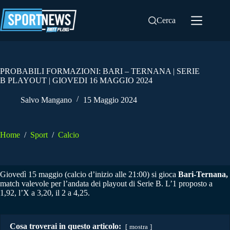
Salta
al
Cerca
contenuto
PROBABILI FORMAZIONI: BARI – TERNANA | SERIE
B PLAYOUT | GIOVEDI 16 MAGGIO 2024
Salvo Mangano
15 Maggio 2024
Home
/
Sport
/
Calcio
Giovedì 15 maggio (calcio d’inizio alle 21:00) si gioca
Bari-Ternana,
match valevole per l’andata dei playout di Serie B. L’1 proposto a
1,92, l’X a 3,20, il 2 a 4,25.
Cosa troverai in questo articolo:
mostra