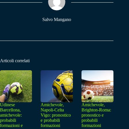
pp
m
Salvo Mangano
Articoli correlati
Udinese
Amichevole,
Amichevole,
Barcellona,
Napoli-Celta
Brighton-Roma:
amichevole:
Vigo: pronostico
pronostico e
probabili
e probabili
probabili
formazioni e
formazioni
formazioni