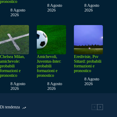
pronostico
8 Agosto
8 Agosto
8 Agosto
2026
2026
2026
Chelsea Milan,
Amichevoli,
Eredivisie, Psv
amichevole:
Juventus-Inter:
Sittard: probabili
probabili
probabili
formazioni e
formazioni e
formazioni e
pronostico
pronostico
pronostico
8 Agosto
8 Agosto
8 Agosto
2026
2026
2026
Di tendenza