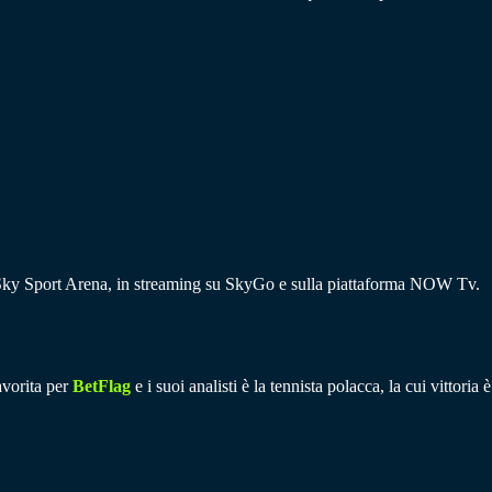
o e Sky Sport Arena, in streaming su SkyGo e sulla piattaforma NOW Tv.
avorita per
BetFlag
e i suoi analisti è la tennista polacca, la cui vittoria è