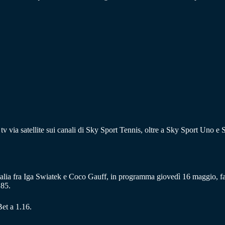
ta tv via satellite sui canali di Sky Sport Tennis, oltre a Sky Sport Un
Italia fra Iga Swiatek e Coco Gauff, in programma giovedì 16 maggio, f
.85.
et a 1.16.