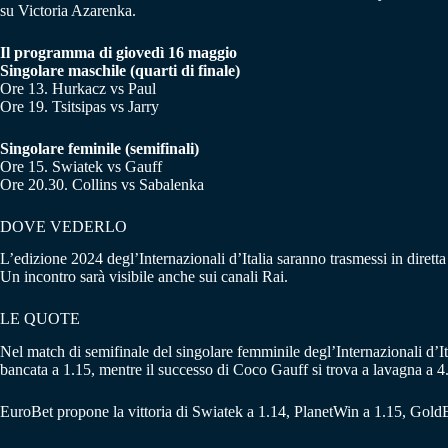
su Victoria Azarenka.
Il programma di giovedì 16 maggio
Singolare maschile (quarti di finale)
Ore 13. Hurkacz vs Paul
Ore 19. Tsitsipas vs Jarry
Singolare feminile (semifinali)
Ore 15. Swiatek vs Gauff
Ore 20.30. Collins vs Sabalenka
DOVE VEDERLO
L’edizione 2024 degl’Internazionali d’Italia saranno trasmessi in diret
Un incontro sarà visibile anche sui canali Rai.
LE QUOTE
Nel match di semifinale del singolare femminile degl’Internazionali d’
bancata a 1.15, mentre il successo di Coco Gauff si trova a lavagna a 4
EuroBet propone la vittoria di Swiatek a 1.14, PlanetWin a 1.15, GoldB