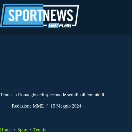
Salta
al
contenuto
Tennis, a Roma giovedì spiccano le semifinali femminili
Redazione MME
15 Maggio 2024
Home
/
Sport
/
Tennis