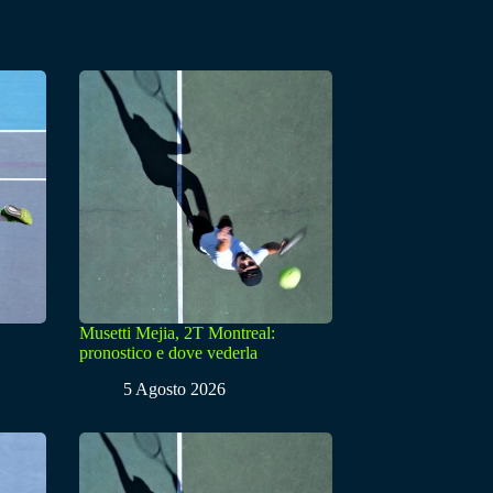
Musetti Mejia, 2T Montreal:
pronostico e dove vederla
5 Agosto 2026