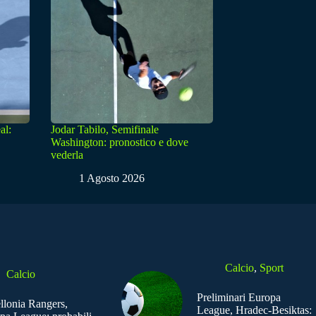
al:
Jodar Tabilo, Semifinale
Washington: pronostico e dove
vederla
1 Agosto 2026
Calcio
,
Sport
Calcio
Preliminari Europa
ellonia Rangers,
League, Hradec-Besiktas: