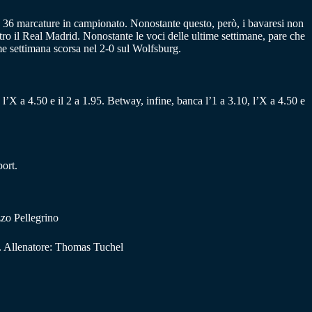
a 36 marcature in campionato. Nonostante questo, però, i bavaresi non
ro il Real Madrid. Nonostante le voci delle ultime settimane, pare che
me settimana scorsa nel 2-0 sul Wolfsburg.
l’X a 4.50 e il 2 a 1.95. Betway, infine, banca l’1 a 3.10, l’X a 4.50 e
ort.
zo Pellegrino
. Allenatore: Thomas Tuchel