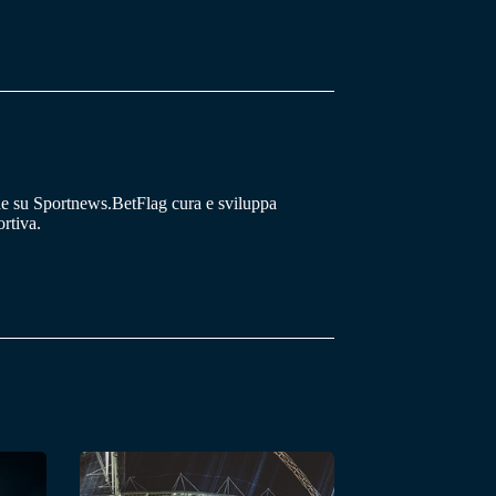
he su Sportnews.BetFlag cura e sviluppa
rtiva.