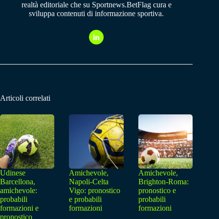
realtà editoriale che su Sportnews.BetFlag cura e
sviluppa contenuti di informazione sportiva.
Articoli correlati
Udinese
Amichevole,
Amichevole,
Barcellona,
Napoli-Celta
Brighton-Roma:
amichevole:
Vigo: pronostico
pronostico e
probabili
e probabili
probabili
formazioni e
formazioni
formazioni
pronostico