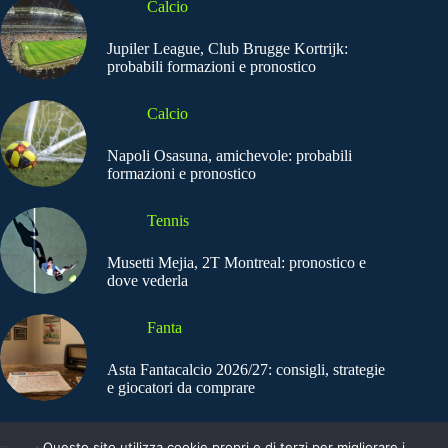
Calcio
Jupiler League, Club Brugge Kortrijk:
probabili formazioni e pronostico
Calcio
Napoli Osasuna, amichevole: probabili
formazioni e pronostico
Tennis
Musetti Mejia, 2T Montreal: pronostico e
dove vederla
Fanta
Asta Fantacalcio 2026/27: consigli, strategie
e giocatori da comprare
Questo sito utilizza cookie propri e di terzi per migliorare i