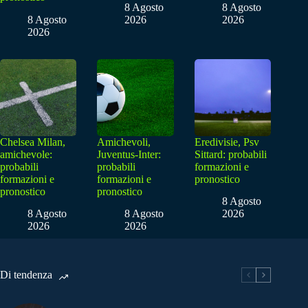
8 Agosto
8 Agosto
8 Agosto
2026
2026
2026
Chelsea Milan,
Amichevoli,
Eredivisie, Psv
amichevole:
Juventus-Inter:
Sittard: probabili
probabili
probabili
formazioni e
formazioni e
formazioni e
pronostico
pronostico
pronostico
8 Agosto
8 Agosto
8 Agosto
2026
2026
2026
Di tendenza