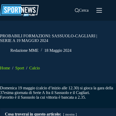
Salta
al
Cerca
contenuto
PROBABILI FORMAZIONI: SASSUOLO-CAGLIARI |
SERIE A 19 MAGGIO 2024
Redazione MME
18 Maggio 2024
Home
/
Sport
/
Calcio
Domenica 19 maggio (calcio d’inizio alle 12.30) si gioca la gara della
37esima giornata di Serie A fra il Sassuolo e il Cagliari.
Favorito è il Sassuolo la cui vittoria è bancata a 2.35.
Cosa troverai in questo articolo:
mostra