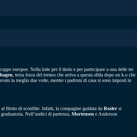
coppe europee. Nella lotte per il titolo e per partecipare a una delle tre
hagen
, terza forza del torneo che arriva a questa sfida dopo un k.o che
 avuto la meglio due volte, mentre i padroni di casa si sono imposti in
al filotto di sconfitte. Infatti, la compagine guidata da
Rosler
si
 graduatoria. Nell’undici di partenza,
Mortensen
e Anderson