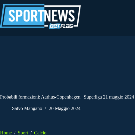
Salta
al
contenuto
Probabili formazioni: Aarhus-Copenhagen | Superliga 21 maggio 2024
Salvo Mangano
20 Maggio 2024
Home
/
Sport
/
Calcio