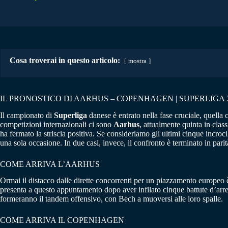
Cosa troverai in questo articolo:
mostra
IL PRONOSTICO DI AARHUS – COPENHAGEN | SUPERLIGA 
Il campionato di
Superliga
danese è entrato nella fase cruciale, quella ch
competizioni internazionali ci sono
Aarhus
, attualmente quinta in clas
ha fermato la striscia positiva. Se consideriamo gli ultimi cinque incroc
una sola occasione. In due casi, invece, il confronto è terminato in parit
COME ARRIVA L’AARHUS
Ormai il distacco dalle dirette concorrenti per un piazzamento europeo 
presenta a questo appuntamento dopo aver infilato cinque battute d’arr
formeranno il tandem offensivo, con Bech a muoversi alle loro spalle.
COME ARRIVA IL COPENHAGEN