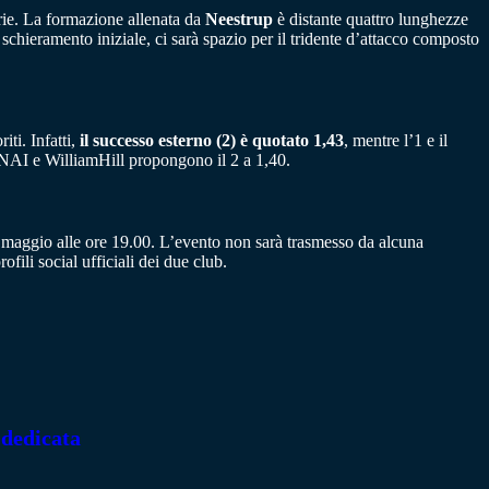
torie. La formazione allenata da
Neestrup
è distante quattro lunghezze
schieramento iniziale, ci sarà spazio per il tridente d’attacco composto
iti. Infatti,
il successo esterno (2) è quotato 1,43
, mentre l’1 e il
SNAI e WilliamHill propongono il 2 a 1,40.
 maggio alle ore 19.00. L’evento non sarà trasmesso da alcuna
ofili social ufficiali dei due club.
 dedicata