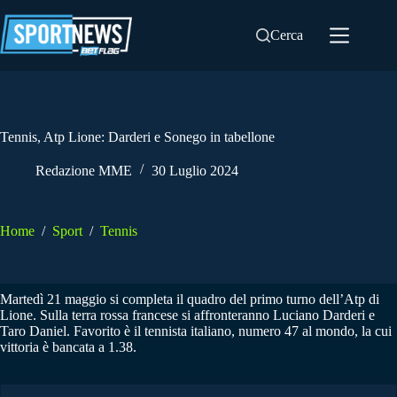
Salta
al
Cerca
contenuto
Tennis, Atp Lione: Darderi e Sonego in tabellone
Redazione MME
30 Luglio 2024
Home
/
Sport
/
Tennis
Martedì 21 maggio si completa il quadro del primo turno dell’Atp di
Lione. Sulla terra rossa francese si affronteranno Luciano Darderi e
Taro Daniel. Favorito è il tennista italiano, numero 47 al mondo, la cui
vittoria è bancata a 1.38.